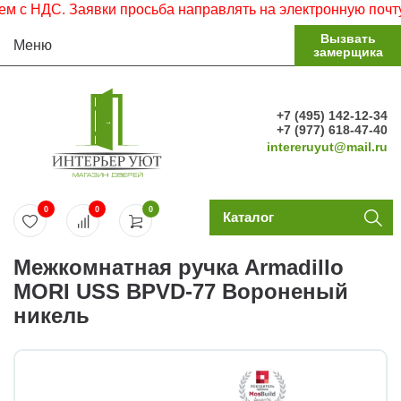
 НДС. Заявки просьба направлять на электронную почту.
Вызвать
Меню
замерщика
+7 (495) 142-12-34
+7 (977) 618-47-40
intereruyut@mail.ru
0
0
0
Каталог
Межкомнатная ручка Armadillo
MORI USS BPVD-77 Вороненый
никель