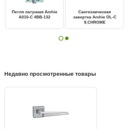
Петля латунная Archie
Сантехническая
A010-C 4BB-132
завертка Archie OL-C
9.CHROME
Недавно просмотренные товары