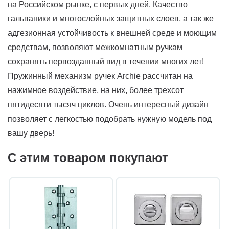
на Российском рынке, с первых дней. Качество
гальваники и многослойных защитных слоев, а так же
адгезионная устойчивость к внешней среде и моющим
средствам, позволяют межкомнатным ручкам
сохранять первозданный вид в течении многих лет!
Пружинный механизм ручек Archie рассчитан на
нажимное воздействие, на них, более трехсот
пятидесяти тысяч циклов. Очень интересный дизайн
позволяет с легкостью подобрать нужную модель под
вашу дверь!
С этим товаром покупают