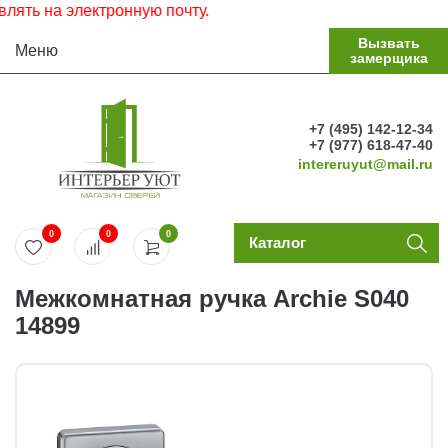
ь на электронную почту.
Вызвать
Меню
замерщика
+7 (495) 142-12-34
+7 (977) 618-47-40
intereruyut@mail.ru
0
0
0
Каталог
Межкомнатная ручка Archie S040
14899