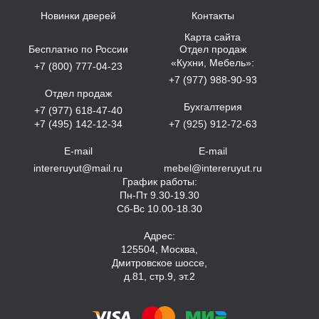
Новинки дверей
Контакты
Карта сайта
Бесплатно по России
Отдел продаж
«Кухни, Мебель»:
+7 (800) 777-04-23
+7 (977) 988-90-93
Отдел продаж
Бухгалтерия
+7 (977) 618-47-40
+7 (495) 142-12-34
+7 (925) 912-72-63
E-mail
E-mail
intereruyut@mail.ru
mebel@intereruyut.ru
График работы:
Пн-Пт 9.30-19.30
Сб-Вс 10.00-18.30
Адрес:
125504, Москва,
Дмитровское шоссе,
д.81, стр.9, эт.2