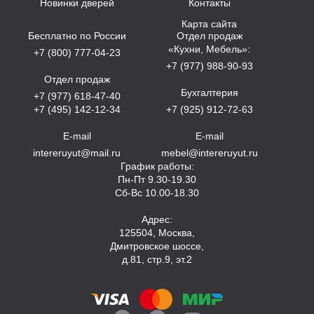
Новинки дверей
Контакты
Карта сайта
Бесплатно по России
Отдел продаж
«Кухни, Мебель»:
+7 (800) 777-04-23
+7 (977) 988-90-93
Отдел продаж
Бухгалтерия
+7 (977) 618-47-40
+7 (495) 142-12-34
+7 (925) 912-72-63
E-mail
E-mail
intereruyut@mail.ru
mebel@intereruyut.ru
График работы:
Пн-Пт 9.30-19.30
Сб-Вс 10.00-18.30
Адрес:
125504, Москва,
Дмитровское шоссе,
д.81, стр.9, эт.2