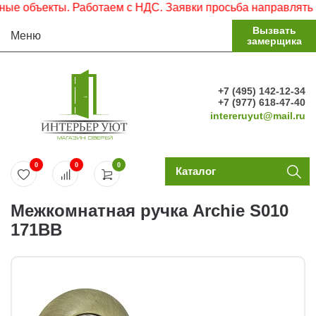
 объекты. Работаем с НДС. Заявки просьба направлять на 
Вызвать
Меню
замерщика
+7 (495) 142-12-34
+7 (977) 618-47-40
intereruyut@mail.ru
0
0
0
Каталог
Межкомнатная ручка Archie S010
171BB