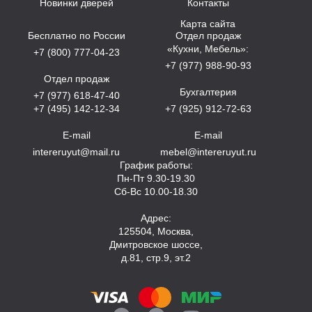
Новинки дверей
Контакты
Карта сайта
Бесплатно по России
Отдел продаж
«Кухни, Мебель»:
+7 (800) 777-04-23
+7 (977) 988-90-93
Отдел продаж
Бухгалтерия
+7 (977) 618-47-40
+7 (495) 142-12-34
+7 (925) 912-72-63
E-mail
E-mail
intereruyut@mail.ru
mebel@intereruyut.ru
График работы:
Пн-Пт 9.30-19.30
Сб-Вс 10.00-18.30
Адрес:
125504, Москва,
Дмитровское шоссе,
д.81, стр.9, эт.2