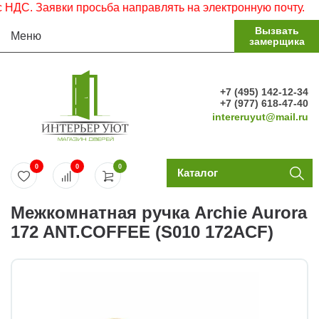
С. Заявки просьба направлять на электронную почту.
Вызвать
Меню
замерщика
+7 (495) 142-12-34
+7 (977) 618-47-40
intereruyut@mail.ru
0
0
0
Каталог
Межкомнатная ручка Archie Aurora
172 ANT.COFFEE (S010 172ACF)