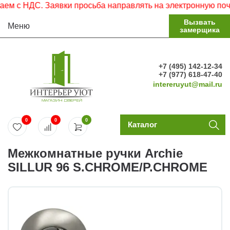
 с НДС. Заявки просьба направлять на электронную почту.
Вызвать
Меню
замерщика
+7 (495) 142-12-34
+7 (977) 618-47-40
intereruyut@mail.ru
0
0
0
Каталог
Межкомнатные ручки Archie
SILLUR 96 S.CHROME/P.CHROME