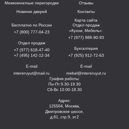
Межкомнатные перегородки
Отзывы
Новинки дверей
Контакты
Карта сайта
Бесплатно по России
Отдел продаж
«Кухни, Мебель»:
+7 (800) 777-04-23
+7 (977) 988-90-93
Отдел продаж
Бухгалтерия
+7 (977) 618-47-40
+7 (495) 142-12-34
+7 (925) 912-72-63
E-mail
E-mail
intereruyut@mail.ru
mebel@intereruyut.ru
График работы:
Пн-Пт 9.30-19.30
Сб-Вс 10.00-18.30
Адрес:
125504, Москва,
Дмитровское шоссе,
д.81, стр.9, эт.2