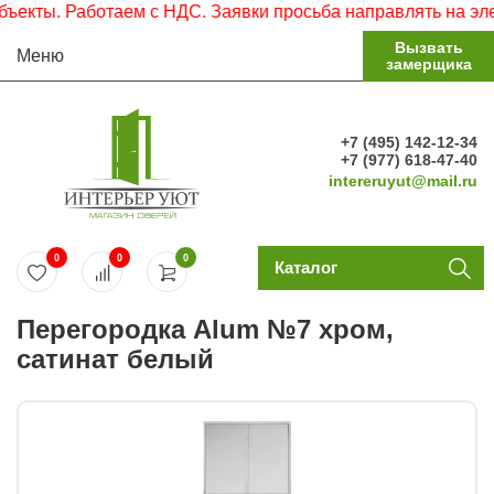
ы. Работаем с НДС. Заявки просьба направлять на электро
Вызвать
Меню
замерщика
+7 (495) 142-12-34
+7 (977) 618-47-40
intereruyut@mail.ru
0
0
0
Каталог
Перегородка Alum №7 хром,
сатинат белый