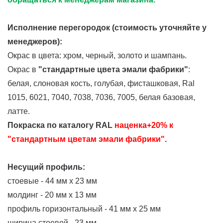
Исполнение перегородок
(стоимость уточняйте у
менеджеров)
:
Окрас в цвета:
хром, черный, золото и шампань.
Окрас в
"стандартные цвета эмали фабрики"
:
белая, слоновая кость, голубая, фисташковая, Ral
1015, 6021, 7040, 7038, 7036, 7005, белая базовая,
латте.
Покраска по каталогу RAL
наценка+20% к
"стандартным цветам эмали фабрики"
.
Несущий профиль:
стоевые - 44 мм х 23 мм
молдинг - 20 мм х 13 мм
профиль горизонтальный - 41 мм х 25 мм
ширина стоевой - 23 мм