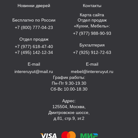
Новинки дверей
Контакты
Карта сайта
Бесплатно по России
Отдел продаж
«Кухни, Мебель»:
+7 (800) 777-04-23
+7 (977) 988-90-93
Отдел продаж
Бухгалтерия
+7 (977) 618-47-40
+7 (495) 142-12-34
+7 (925) 912-72-63
E-mail
E-mail
intereruyut@mail.ru
mebel@intereruyut.ru
График работы:
Пн-Пт 9.30-19.30
Сб-Вс 10.00-18.30
Адрес:
125504, Москва,
Дмитровское шоссе,
д.81, стр.9, эт.2