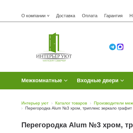
О компании
Доставка
Оплата
Гарантия
Н
Межкомнатные
Входные двери
Интерьер уют
Каталог товаров
Производители меж
Перегородка Alum №3 хром, триплекс зеркало графит
Перегородка Alum №3 хром, тр