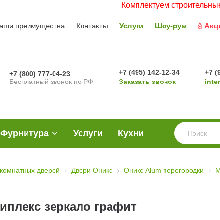
Комплектуем строительные объекты
аши преимущества
Контакты
Услуги
Шоу-рум
Акц
+7 (495) 142-12-34
+7 (
+7 (800) 777-04-23
Бесплатный звонок по РФ
Заказать звонок
inte
Фурнитура
Услуги
Кухни
комнатных дверей
Двери Оникс
Оникс Alum перегородки
М
иплекс зеркало графит