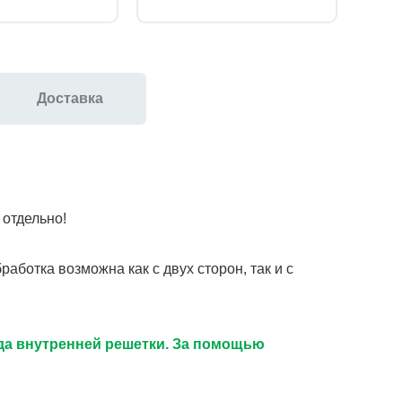
Доставка
отдельно!
аботка возможна как с двух сторон, так и с
ида внутренней решетки. За помощью