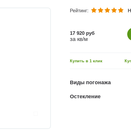
Рейтинг:
Н
17 920 руб
за кв/м
Купить в 1 клик
Ку
Виды погонажа
Остекление