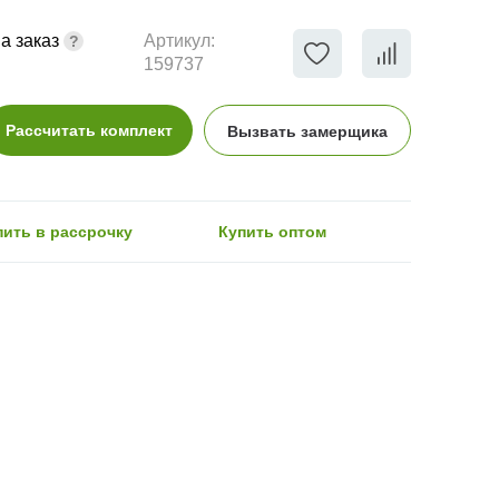
а заказ
Артикул:
159737
Рассчитать комплект
Вызвать замерщика
пить в рассрочку
Купить оптом