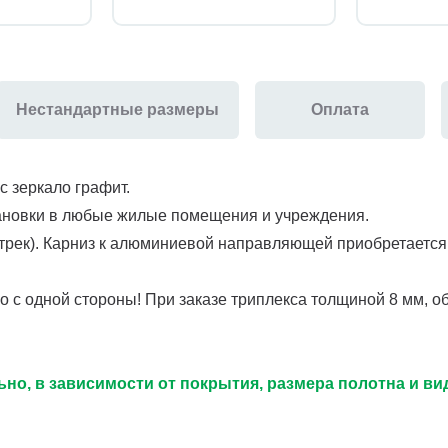
Нестандартные размеры
Оплата
 зеркало графит.
тановки в любые жилые помещения и учреждения.
рек). Карниз к алюминиевой направляющей приобретается 
 с одной стороны! При заказе триплекса толщиной 8 мм, обр
но, в зависимости от покрытия, размера полотна и в