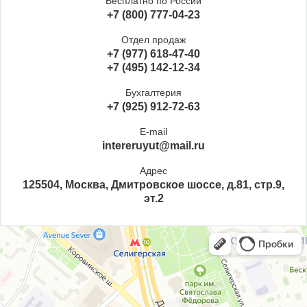
Бесплатно по России
+7 (800) 777-04-23
Отдел продаж
+7 (977) 618-47-40
+7 (495) 142-12-34
Бухгалтерия
+7 (925) 912-72-63
E-mail
intereruyut@mail.ru
Адрес
125504, Москва, Дмитровское шоссе, д.81, стр.9,
эт.2