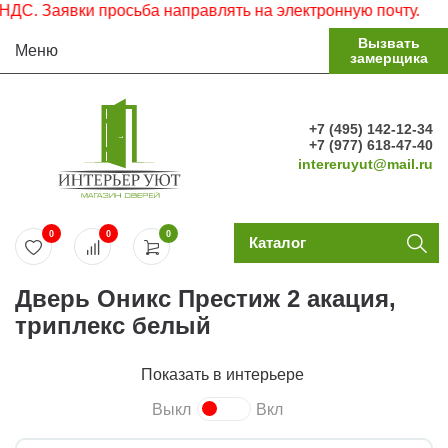
. Заявки просьба направлять на электронную почту.
Вызвать
Меню
замерщика
+7 (495) 142-12-34
+7 (977) 618-47-40
intereruyut@mail.ru
0
0
0
Каталог
Дверь Оникс Престиж 2 акация,
триплекс белый
Показать в интерьере
Выкл
Вкл