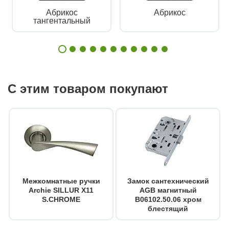
Абрикос
Абрикос
тангентальный
С этим товаром покупают
Межкомнатные ручки
Замок сантехнический
Archie SILLUR X11
AGB магнитный
S.CHROME
B06102.50.06 хром
блестящий