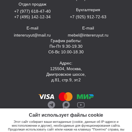
Отдел продаж
Бухгалтерия
+7 (977) 618-47-40
+7 (495) 142-12-34
+7 (925) 912-72-63
E-mail
E-mail
intereruyut@mail.ru
mebel@intereruyut.ru
График работы:
Пн-Пт 9.30-19.30
Сб-Вс 10.00-18.30
Адрес:
125504, Москва,
Дмитровское шоссе,
д.81, стр.9, эт.2
Сайт использует файлы cookie
Этот сайт собирает ваши метаданные (cookie, данные об IP-адресе и
местоположении и другие), необходимые для функционирования сайта.
Продолжая использовать сайт и/или нажав на клавишу "Понятно" справа, вы