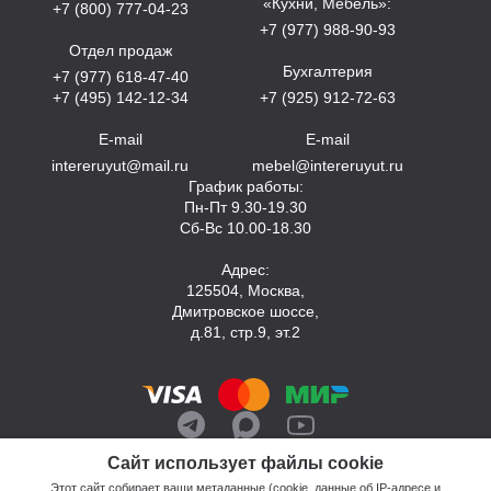
«Кухни, Мебель»:
+7 (800) 777-04-23
+7 (977) 988-90-93
Отдел продаж
Бухгалтерия
+7 (977) 618-47-40
+7 (495) 142-12-34
+7 (925) 912-72-63
E-mail
E-mail
intereruyut@mail.ru
mebel@intereruyut.ru
График работы:
Пн-Пт 9.30-19.30
Сб-Вс 10.00-18.30
Адрес:
125504, Москва,
Дмитровское шоссе,
д.81, стр.9, эт.2
Сайт использует файлы cookie
Этот сайт собирает ваши метаданные (cookie, данные об IP-адресе и