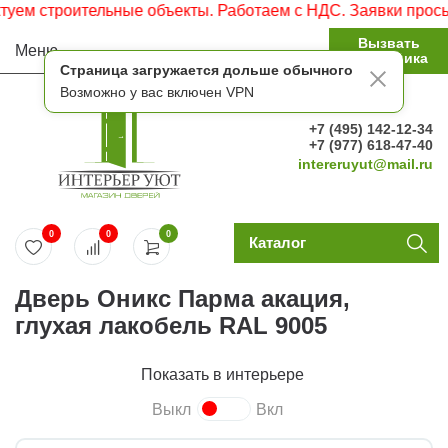
м строительные объекты. Работаем с НДС. Заявки просьба 
Вызвать
Меню
замерщика
Страница загружается дольше обычного
Возможно у вас включен VPN
+7 (495) 142-12-34
+7 (977) 618-47-40
intereruyut@mail.ru
0
0
0
Каталог
Дверь Оникс Парма акация,
глухая лакобель RAL 9005
Показать в интерьере
Выкл
Вкл