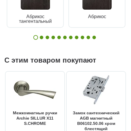
Абрикос
Абрикос
тангентальный
С этим товаром покупают
Межкомнатные ручки
Замок сантехнический
Archie SILLUR X11
AGB магнитный
S.CHROME
B06102.50.06 хром
блестящий