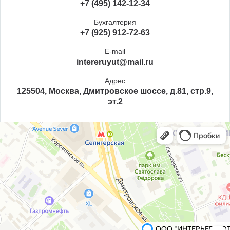
+7 (495) 142-12-34
Бухгалтерия
+7 (925) 912-72-63
E-mail
intereruyut@mail.ru
Адрес
125504, Москва, Дмитровское шоссе, д.81, стр.9,
эт.2