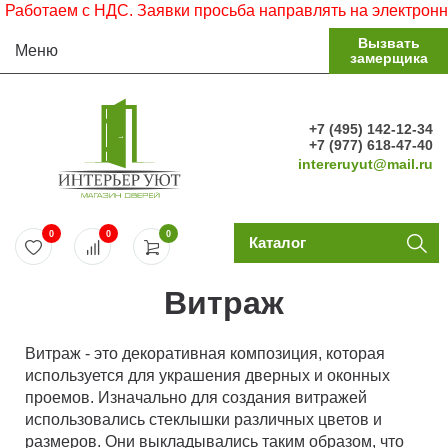
аботаем с НДС. Заявки просьба направлять на электронную
Вызвать
Меню
замерщика
+7 (495) 142-12-34
+7 (977) 618-47-40
intereruyut@mail.ru
0
0
0
Каталог
Витраж
Витраж - это декоративная композиция, которая
используется для украшения дверных и оконных
проемов. Изначально для создания витражей
использовались стеклышки различных цветов и
размеров. Они выкладывались таким образом, что