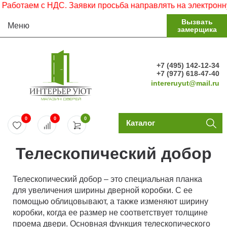
аботаем с НДС. Заявки просьба направлять на электронную
Вызвать
Меню
замерщика
+7 (495) 142-12-34
+7 (977) 618-47-40
intereruyut@mail.ru
0
0
0
Каталог
Телескопический добор
Телескопический добор – это специальная планка
для увеличения ширины дверной коробки. С ее
помощью облицовывают, а также изменяют ширину
коробки, когда ее размер не соответствует толщине
проема двери. Основная функция телескопического