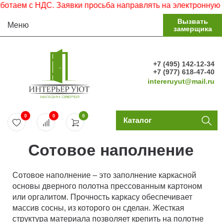
таем с НДС. Заявки просьба направлять на электронную по
Вызвать
Меню
замерщика
+7 (495) 142-12-34
+7 (977) 618-47-40
intereruyut@mail.ru
0
0
0
Каталог
Сотовое наполнение
Сотовое наполнение – это заполнение каркасной
основы дверного полотна прессованным картоном
или оргалитом. Прочность каркасу обеспечивает
массив сосны, из которого он сделан. Жесткая
структура материала позволяет крепить на полотне