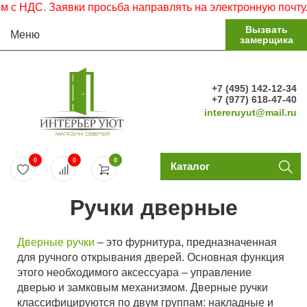
с НДС. Заявки просьба направлять на электронную почту.
Вызвать
Меню
замерщика
+7 (495) 142-12-34
+7 (977) 618-47-40
intereruyut@mail.ru
0
0
0
Каталог
Ручки дверные
Дверные ручки
– это фурнитура, предназначенная
для ручного открывания дверей. Основная функция
этого необходимого аксессуара – управление
дверью и замковым механизмом. Дверные ручки
классифицируются по двум группам: накладные и