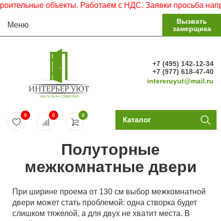
ительные объекты. Работаем с НДС. Заявки просьба направ
Вызвать
Меню
замерщика
+7 (495) 142-12-34
+7 (977) 618-47-40
intereruyut@mail.ru
0
0
0
Каталог
Полуторные
межкомнатные двери
При ширине проема от 130 см выбор межкомнатной
двери может стать проблемой: одна створка будет
слишком тяжелой, а для двух не хватит места. В