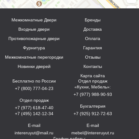
Межкомнатные Двери
Бренды
Входные двери
Доставка
Противопожарные двери
Оплата
Фурнитура
Гарантия
Межкомнатные перегородки
Отзывы
Новинки дверей
Контакты
Карта сайта
Бесплатно по России
Отдел продаж
«Кухни, Мебель»:
+7 (800) 777-04-23
+7 (977) 988-90-93
Отдел продаж
Бухгалтерия
+7 (977) 618-47-40
+7 (495) 142-12-34
+7 (925) 912-72-63
E-mail
E-mail
intereruyut@mail.ru
mebel@intereruyut.ru
График работы: