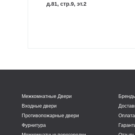
д.81, стр.9, эт.2
Межкомнатные Двери
Бренд
Входные двери
Достав
Противопожарные двери
Оплат
Фурнитура
Гарант
Межкомнатные перегородки
Отзыв