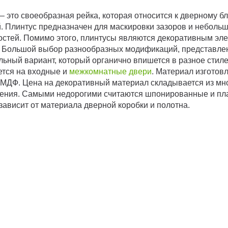
– это своеобразная рейка, которая относится к дверному б
. Плинтус предназначен для маскировки зазоров и неболь
остей. Помимо этого, плинтусы являются декоративным эл
. Большой выбор разнообразных модификаций, представле
ьный вариант, который органично впишется в разное стиле
ется на входные и
межкомнатные двери
. Материал изготов
 МДФ. Цена на декоративный материал складывается из мно
ления. Самыми недорогими считаются шпонированные и пл
зависит от материала дверной коробки и полотна.