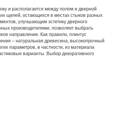
локу и располагается между полом и дверной
ших щелей, остающихся в местах стыков разных
ементов, улучшающим эстетику дверного
нных производителями, позволяет выбрать
вое направление. Как правило, плинтус
ления – натуральная древесина, высокопрочный
гих параметров, в частности, из материала
астиковые варианты. Выбор декоративного