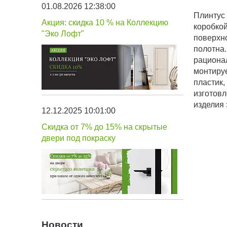
01.08.2026 12:38:00
Плинтус 
Акция: скидка 10 % на Коллекцию
коробкой
"Эко Лофт"
поверхн
полотна
рационал
монтиру
пластик,
изготов
изделия 
12.12.2025 10:01:00
Скидка от 7% до 15% на скрытые
двери под покраску
Новости