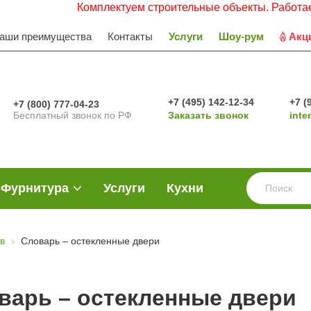
Комплектуем строительные объекты. Работаем с Н
аши преимущества
Контакты
Услуги
Шоу-рум
Акц
+7 (495) 142-12-34
+7 (
+7 (800) 777-04-23
Бесплатный звонок по РФ
Заказать звонок
inte
Фурнитура
Услуги
Кухни
в
Словарь – остекленные двери
варь – остекленные двери