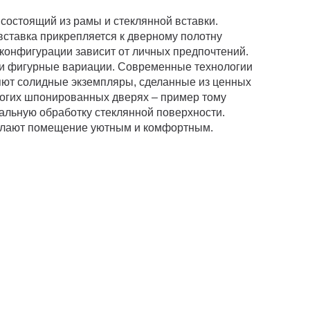
состоящий из рамы и стеклянной вставки.
ставка прикрепляется к дверному полотну
онфигурации зависит от личных предпочтений.
 и фигурные вариации. Современные технологии
яют солидные экземпляры, сделанные из ценных
рогих шпонированных дверях – пример тому
иальную обработку стеклянной поверхности.
сделают помещение уютным и комфортным.