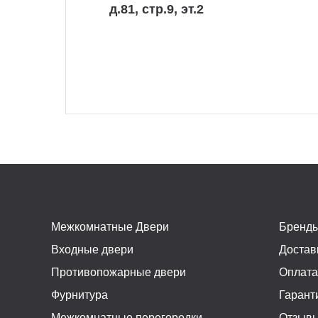
д.81, стр.9, эт.2
Межкомнатные Двери
Бренд
Входные двери
Достав
Противопожарные двери
Оплат
Фурнитура
Гарант
Межкомнатные перегородки
Отзыв