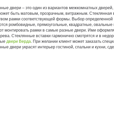
ные двери – это один из вариантов межкомнатных дверей, 
может быть матовым, прозрачным, витражным. Стеклянная в
твом рамки соответствующей формы. Выбор определенной к
ются ромбовидные, прямоугольные, квадратные, овальные
ют монтировать рамки в самые разные двери. Ими оформл
рева. Стеклянные вставки гармонично смотрятся и в недо
ные
двери Верда
. При желании клиент может заказать спец
ные двери украсят интерьер гостиной, спальни и кухни, 