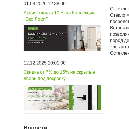
01.08.2026 12:38:00
Остеклен
Акция: скидка 10 % на Коллекцию
Стекло 
"Эко Лофт"
посредс
Встреча
позволя
пород де
элегант
Остеклен
12.12.2025 10:01:00
Скидка от 7% до 15% на скрытые
двери под покраску
Новости