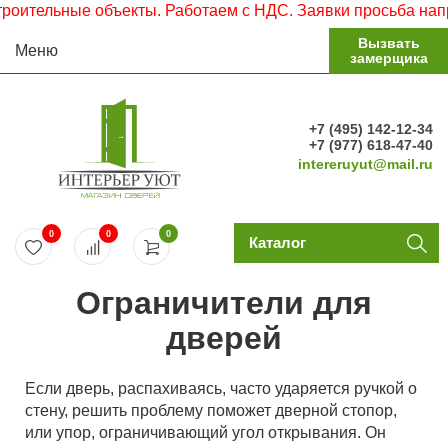
ительные объекты. Работаем с НДС. Заявки просьба направ
Вызвать
Меню
замерщика
+7 (495) 142-12-34
+7 (977) 618-47-40
intereruyut@mail.ru
0
0
0
Каталог
Ограничители для
дверей
Если дверь, распахиваясь, часто ударяется ручкой о
стену, решить проблему поможет дверной стопор,
или упор, ограничивающий угол открывания. Он