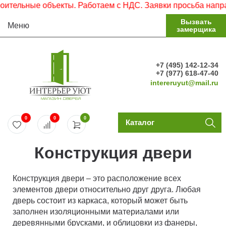
тельные объекты. Работаем с НДС. Заявки просьба направл
Вызвать
Меню
замерщика
+7 (495) 142-12-34
+7 (977) 618-47-40
intereruyut@mail.ru
0
0
0
Каталог
Конструкция двери
Конструкция двери – это расположение всех
элементов двери относительно друг друга. Любая
дверь состоит из каркаса, который может быть
заполнен изоляционными материалами или
деревянными брусками, и облицовки из фанеры,