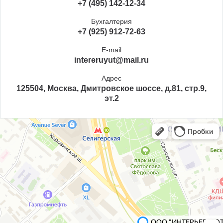
+7 (495) 142-12-34
Бухгалтерия
+7 (925) 912-72-63
E-mail
intereruyut@mail.ru
Адрес
125504, Москва, Дмитровское шоссе, д.81, стр.9,
эт.2