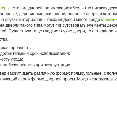
верь
– это вид дверей, не имеющих абсолютно никаких дек
ванные, деревянные или шпонированные двери, в которых 
бо других материалов – таких моделей много среди
финских
на дверях такого типа могут присутствовать элементы деко
той. Существуют еще гладкие глухие двери, то есть двери
тва:
окая прочность;
должительный срок использования;
кость ухода;
ная безопасность при эксплуатации.
вери могут иметь различную форму: прямоугольные, с полу
твующий своей форме дверной проем. Могут использоватьс