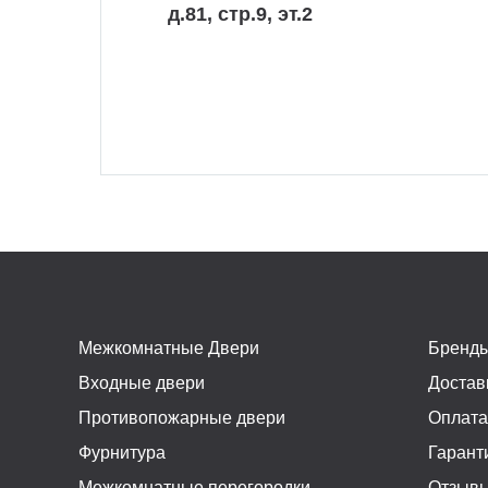
д.81, стр.9, эт.2
Межкомнатные Двери
Бренд
Входные двери
Достав
Противопожарные двери
Оплат
Фурнитура
Гарант
Межкомнатные перегородки
Отзыв