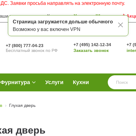
Заявки просьба направлять на электронную почту.
аши преимущества
Контакты
Услуги
Шоу-рум
Акц
Страница загружается дольше обычного
Возможно у вас включен VPN
+7 (495) 142-12-34
+7 (
+7 (800) 777-04-23
Бесплатный звонок по РФ
Заказать звонок
inte
Фурнитура
Услуги
Кухни
в
Глухая дверь
хая дверь