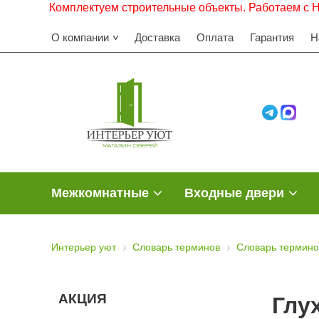
Комплектуем строительные объекты. Работаем с НДС. 
О компании
Доставка
Оплата
Гарантия
Н
Межкомнатные
Входные двери
Интерьер уют
Словарь терминов
Словарь термино
АКЦИЯ
Глу