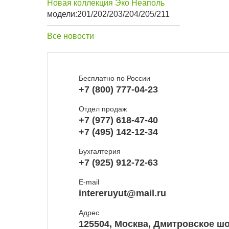
Новая коллекция Эко Неаполь
модели:201/202/203/204/205/211
Все новости
Бесплатно по России
+7 (800) 777-04-23
Отдел продаж
+7 (977) 618-47-40
+7 (495) 142-12-34
Бухгалтерия
+7 (925) 912-72-63
E-mail
intereruyut@mail.ru
Адрес
125504, Москва, Дмитровское шо