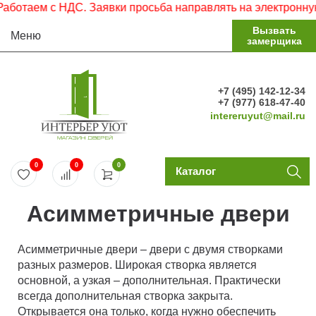
ботаем с НДС. Заявки просьба направлять на электронную 
Вызвать
Меню
замерщика
+7 (495) 142-12-34
+7 (977) 618-47-40
intereruyut@mail.ru
0
0
0
Каталог
Асимметричные двери
Асимметричные двери – двери с двумя створками
разных размеров. Широкая створка является
основной, а узкая – дополнительная. Практически
всегда дополнительная створка закрыта.
Открывается она только, когда нужно обеспечить