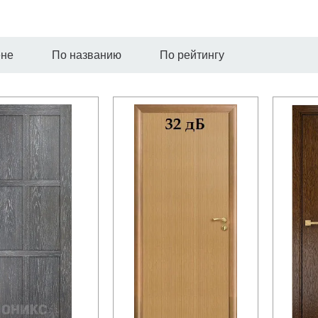
ене
По названию
По рейтингу
трый просмотр
Быстрый просмотр
Быс