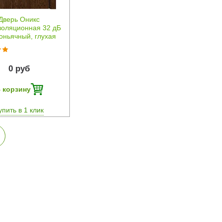
Дверь Оникс
золяционная 32 дБ
оньячный, глухая
0 руб
 корзину
упить в 1 клик