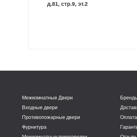
д.81, стр.9, эт.2
Межкомнатные Двери
Бренд
Входные двери
Достав
Противопожарные двери
Оплат
Фурнитура
Гарант
Межкомнатные перегородки
Отзыв