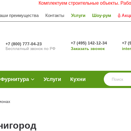
Комплектуем строительные объекты. Работаем с
аши преимущества
Контакты
Услуги
Шоу-рум
Акц
+7 (495) 142-12-34
+7 (
+7 (800) 777-04-23
Бесплатный звонок по РФ
Заказать звонок
inte
Фурнитура
Услуги
Кухни
ионах
нигород