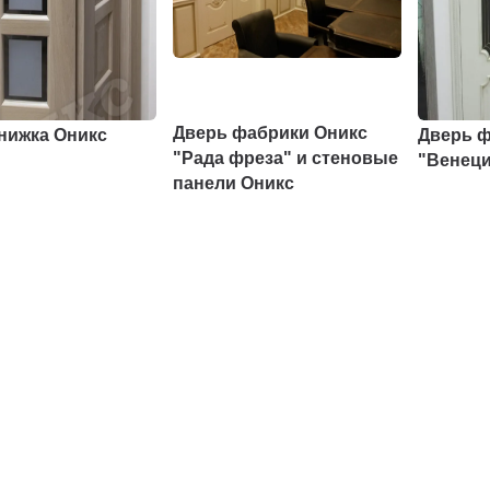
Дверь фабрики Оникс
нижка Оникс
Дверь ф
"Рада фреза" и стеновые
"Венеци
панели Оникс