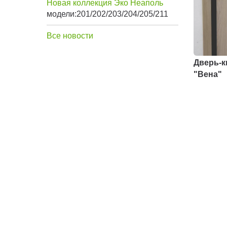
Новая коллекция Эко Неаполь
модели:201/202/203/204/205/211
Все новости
Дверь-к
"Вена"