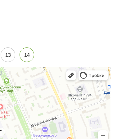
13
14