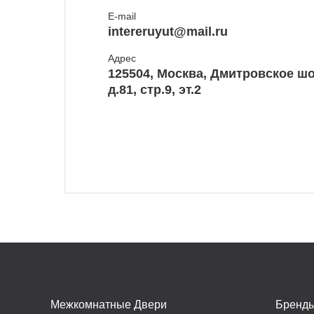
E-mail
intereruyut@mail.ru
Адрес
125504, Москва, Дмитровское шо
д.81, стр.9, эт.2
Межкомнатные Двери
Бренд