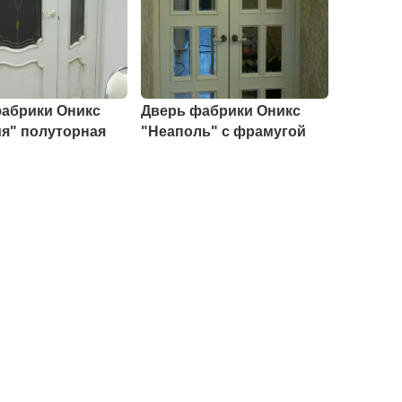
абрики Оникс
Дверь фабрики Оникс
я" полуторная
"Неаполь" с фрамугой