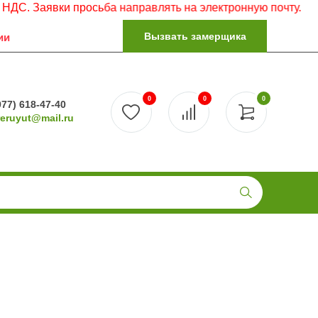
Заявки просьба направлять на электронную почту.
Вызвать замерщика
ии
0
0
0
977) 618-47-40
reruyut@mail.ru