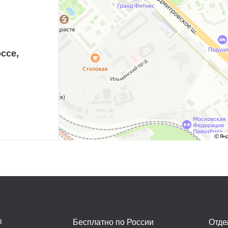
ссе,
ы
Бесплатно по России
Отде