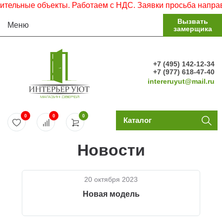
ельные объекты. Работаем с НДС. Заявки просьба направля
Вызвать
Меню
замерщика
+7 (495) 142-12-34
+7 (977) 618-47-40
intereruyut@mail.ru
0
0
0
Каталог
Новости
20 октября 2023
Новая модель