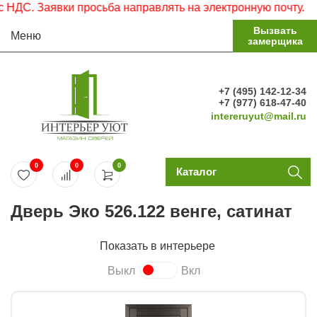
С. Заявки просьба направлять на электронную почту.
Вызвать
Меню
замерщика
+7 (495) 142-12-34
+7 (977) 618-47-40
intereruyut@mail.ru
0
0
0
Каталог
Дверь Эко 526.122 венге, сатинат
Показать в интерьере
Выкл
Вкл