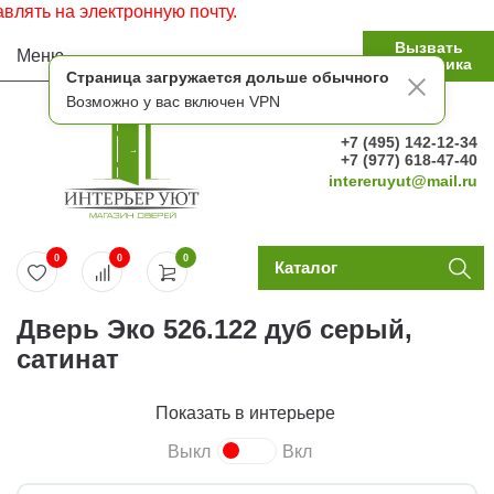
ь на электронную почту.
Вызвать
Меню
замерщика
Страница загружается дольше обычного
Возможно у вас включен VPN
+7 (495) 142-12-34
+7 (977) 618-47-40
intereruyut@mail.ru
0
0
0
Каталог
Дверь Эко 526.122 дуб серый,
сатинат
Показать в интерьере
Выкл
Вкл