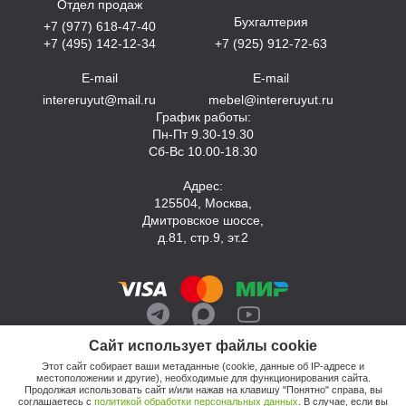
Отдел продаж
Бухгалтерия
+7 (977) 618-47-40
+7 (495) 142-12-34
+7 (925) 912-72-63
E-mail
E-mail
intereruyut@mail.ru
mebel@intereruyut.ru
График работы:
Пн-Пт 9.30-19.30
Сб-Вс 10.00-18.30
Адрес:
125504, Москва,
Дмитровское шоссе,
д.81, стр.9, эт.2
Сайт использует файлы cookie
Этот сайт собирает ваши метаданные (cookie, данные об IP-адресе и
местоположении и другие), необходимые для функционирования сайта.
Продолжая использовать сайт и/или нажав на клавишу "Понятно" справа, вы
соглашаетесь с
политикой обработки персональных данных
. В случае, если вы