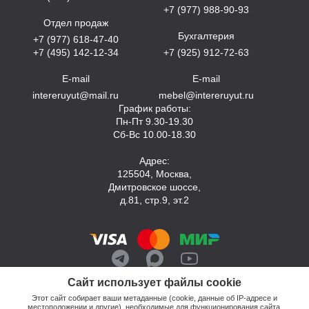
+7 (977) 988-90-93
Отдел продаж
Бухгалтерия
+7 (977) 618-47-40
+7 (495) 142-12-34
+7 (925) 912-72-63
E-mail
E-mail
intereruyut@mail.ru
mebel@intereruyut.ru
График работы:
Пн-Пт 9.30-19.30
Сб-Вс 10.00-18.30
Адрес:
125504, Москва,
Дмитровское шоссе,
д.81, стр.9, эт.2
Сайт использует файлы cookie
Этот сайт собирает ваши метаданные (cookie, данные об IP-адресе и
местоположении и другие), необходимые для функционирования сайта.