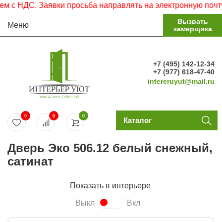
 НДС. Заявки просьба направлять на электронную почту.
Вызвать
Меню
замерщика
+7 (495) 142-12-34
+7 (977) 618-47-40
intereruyut@mail.ru
0
0
0
Каталог
Дверь Эко 506.12 белый снежный,
сатинат
Показать в интерьере
Выкл
Вкл