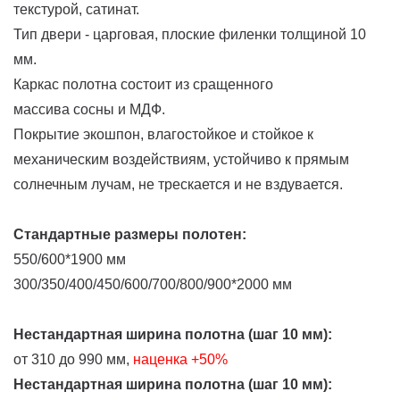
текстурой, сатинат.
Тип двери - царговая, плоские филенки толщиной 10
мм.
Каркас полотна состоит из сращенного
массива сосны и МДФ.
Покрытие экошпон, влагостойкое и стойкое к
механическим воздействиям, устойчиво к прямым
солнечным лучам, не трескается и не вздувается.
Стандартные размеры полотен:
550/600*1900 мм
300/350/400/450/600/700/800/900*2000 мм
Нестандартная ширина полотна (шаг 10 мм):
от 310 до 990 мм,
наценка
+50%
Нестандартная ширина полотна (шаг 10 мм):