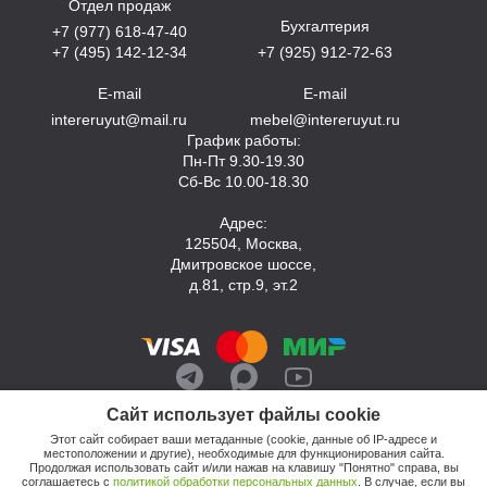
Отдел продаж
Бухгалтерия
+7 (977) 618-47-40
+7 (495) 142-12-34
+7 (925) 912-72-63
E-mail
E-mail
intereruyut@mail.ru
mebel@intereruyut.ru
График работы:
Пн-Пт 9.30-19.30
Сб-Вс 10.00-18.30
Адрес:
125504, Москва,
Дмитровское шоссе,
д.81, стр.9, эт.2
Сайт использует файлы cookie
Этот сайт собирает ваши метаданные (cookie, данные об IP-адресе и
местоположении и другие), необходимые для функционирования сайта.
Продолжая использовать сайт и/или нажав на клавишу "Понятно" справа, вы
соглашаетесь с
политикой обработки персональных данных
. В случае, если вы