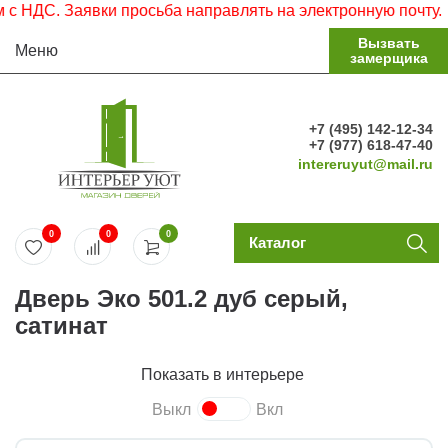
ДС. Заявки просьба направлять на электронную почту.
Вызвать
Меню
замерщика
+7 (495) 142-12-34
+7 (977) 618-47-40
intereruyut@mail.ru
0
0
0
Каталог
Дверь Эко 501.2 дуб серый,
сатинат
Показать в интерьере
Выкл
Вкл