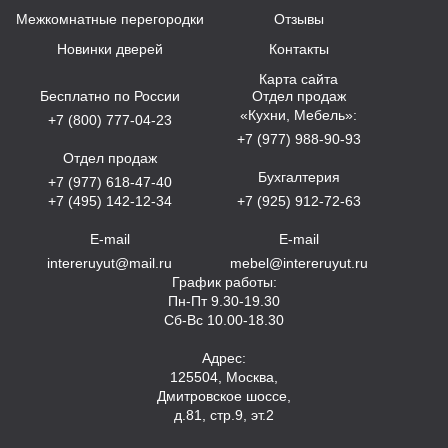
Межкомнатные перегородки
Отзывы
Новинки дверей
Контакты
Карта сайта
Бесплатно по России
Отдел продаж
«Кухни, Мебель»:
+7 (800) 777-04-23
+7 (977) 988-90-93
Отдел продаж
Бухгалтерия
+7 (977) 618-47-40
+7 (495) 142-12-34
+7 (925) 912-72-63
E-mail
E-mail
intereruyut@mail.ru
mebel@intereruyut.ru
График работы:
Пн-Пт 9.30-19.30
Сб-Вс 10.00-18.30
Адрес:
125504, Москва,
Дмитровское шоссе,
д.81, стр.9, эт.2