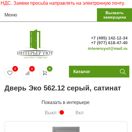
. Заявки просьба направлять на электронную почту.
Вызвать
Меню
замерщика
+7 (495) 142-12-34
+7 (977) 618-47-40
intereruyut@mail.ru
0
0
0
Каталог
Дверь Эко 562.12 серый, сатинат
Показать в интерьере
Выкл
Вкл