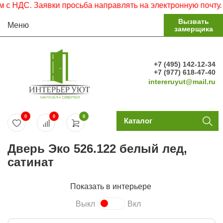
НДС. Заявки просьба направлять на электронную почту.
Вызвать
Меню
замерщика
+7 (495) 142-12-34
+7 (977) 618-47-40
intereruyut@mail.ru
0
0
0
Каталог
Дверь Эко 526.122 белый лед,
сатинат
Показать в интерьере
Выкл
Вкл