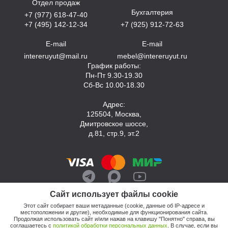
Отдел продаж
Бухгалтерия
+7 (977) 618-47-40
+7 (495) 142-12-34
+7 (925) 912-72-63
E-mail
E-mail
intereruyut@mail.ru
mebel@intereruyut.ru
График работы:
Пн-Пт 9.30-19.30
Сб-Вс 10.00-18.30
Адрес:
125504, Москва,
Дмитровское шоссе,
д.81, стр.9, эт.2
Сайт использует файлы cookie
Этот сайт собирает ваши метаданные (cookie, данные об IP-адресе и
местоположении и другие), необходимые для функционирования сайта.
Продолжая использовать сайт и/или нажав на клавишу "Понятно" справа, вы
соглашаетесь с
политикой обработки персональных данных
. В случае, если вы