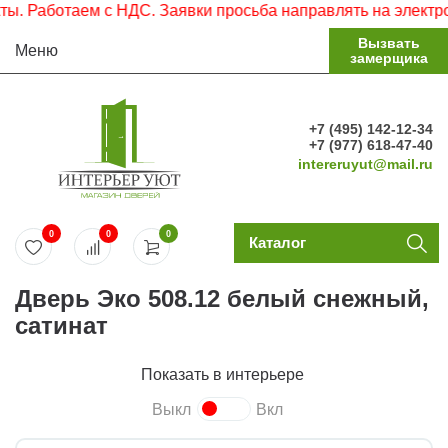
Работаем с НДС. Заявки просьба направлять на электронну
Вызвать
Меню
замерщика
+7 (495) 142-12-34
+7 (977) 618-47-40
intereruyut@mail.ru
0
0
0
Каталог
Дверь Эко 508.12 белый снежный,
сатинат
Показать в интерьере
Выкл
Вкл