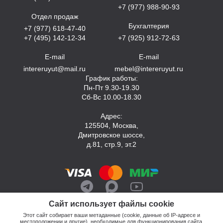
+7 (977) 988-90-93
Отдел продаж
Бухгалтерия
+7 (977) 618-47-40
+7 (495) 142-12-34
+7 (925) 912-72-63
E-mail
E-mail
intereruyut@mail.ru
mebel@intereruyut.ru
График работы:
Пн-Пт 9.30-19.30
Сб-Вс 10.00-18.30
Адрес:
125504, Москва,
Дмитровское шоссе,
д.81, стр.9, эт.2
Сайт использует файлы cookie
Этот сайт собирает ваши метаданные (cookie, данные об IP-адресе и
местоположении и другие), необходимые для функционирования сайта.