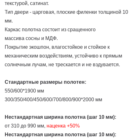
текстурой, сатинат.
Тип двери - царговая, плоские филенки толщиной 10
мм.
Каркас полотна состоит из сращенного
массива сосны и МДФ.
Покрытие экошпон, влагостойкое и стойкое к
механическим воздействиям, устойчиво к прямым
солнечным лучам, не трескается и не вздувается.
Стандартные размеры полотен:
550/600*1900 мм
300/350/400/450/600/700/800/900*2000 мм
Нестандартная ширина полотна (шаг 10 мм):
от 310 до 990 мм,
наценка
+50%
Нестандартная ширина полотна (шаг 10 мм):