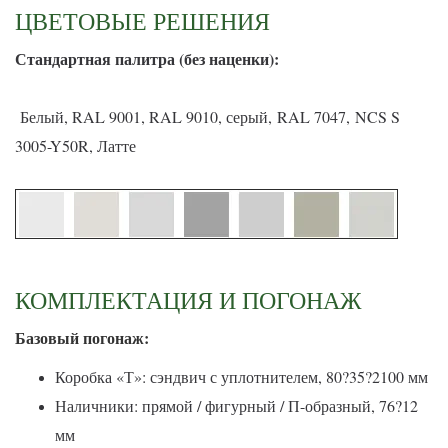
ЦВЕТОВЫЕ РЕШЕНИЯ
С
тандартная палитра (без наценки):
Белый, RAL 9001, RAL 9010, серый, RAL 7047, NCS S
3005-Y50R, Латте
КОМПЛЕКТАЦИЯ И ПОГОНАЖ
Базовый погонаж:
Коробка «Т»: сэндвич с уплотнителем, 80?35?2100 мм
Наличники: прямой / фигурный / П-образный, 76?12
мм