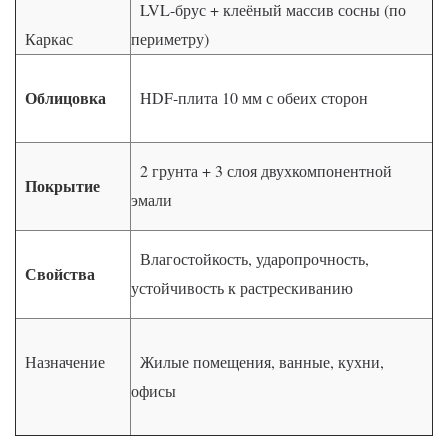
LVL-брус + клеёный массив сосны (по
Каркас
периметру)
Облицовка
HDF-плита 10 мм с обеих сторон
2 грунта + 3 слоя двухкомпонентной
Покрытие
эмали
Влагостойкость, ударопрочность,
Свойства
устойчивость к растрескиванию
Назначение
Жилые помещения, ванные, кухни,
офисы