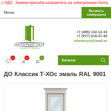
ДС. Заявки просьба направлять на электронную почту.
Вызвать
Меню
замерщика
+7 (495) 142-12-34
+7 (977) 618-47-40
intereruyut@mail.ru
0
0
0
Каталог
ДО Классик Т-ХОс эмаль RAL 9001