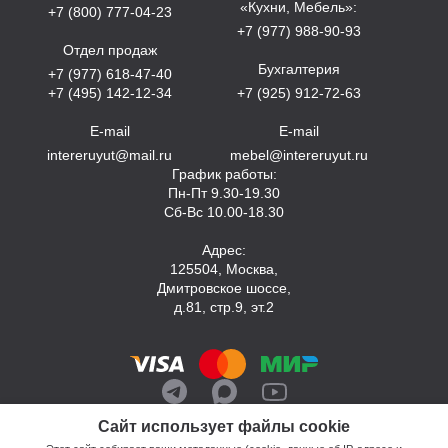
«Кухни, Мебель»:
+7 (800) 777-04-23
+7 (977) 988-90-93
Отдел продаж
Бухгалтерия
+7 (977) 618-47-40
+7 (495) 142-12-34
+7 (925) 912-72-63
E-mail
E-mail
intereruyut@mail.ru
mebel@intereruyut.ru
График работы:
Пн-Пт 9.30-19.30
Сб-Вс 10.00-18.30
Адрес:
125504, Москва,
Дмитровское шоссе,
д.81, стр.9, эт.2
Сайт использует файлы cookie