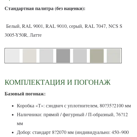
С
тандартная палитра (без наценки):
Белый, RAL 9001, RAL 9010, серый, RAL 7047, NCS S
3005-Y50R, Латте
КОМПЛЕКТАЦИЯ И ПОГОНАЖ
Базовый погонаж:
Коробка «Т»: сэндвич с уплотнителем, 80?35?2100 мм
Наличники: прямой / фигурный / П-образный, 76?12
мм
Добор: стандарт 8?2070 мм (индивидуально: 450–900