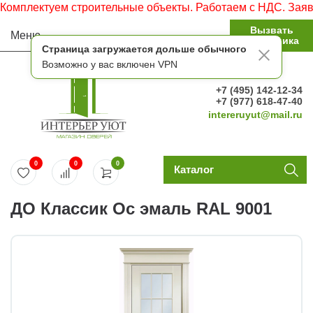
плектуем строительные объекты. Работаем с НДС. Заявки п
Вызвать
Меню
замерщика
Страница загружается дольше обычного
Возможно у вас включен VPN
+7 (495) 142-12-34
+7 (977) 618-47-40
intereruyut@mail.ru
0
0
0
Каталог
ДО Классик Ос эмаль RAL 9001