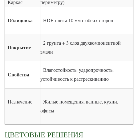
Каркас
периметру)
Облицовка
HDF-плита 10 мм с обеих сторон
2 грунта + 3 слоя двухкомпонентной
Покрытие
эмали
Влагостойкость, ударопрочность,
Свойства
устойчивость к растрескиванию
Назначение
Жилые помещения, ванные, кухни,
офисы
ЦВЕТОВЫЕ РЕШЕНИЯ