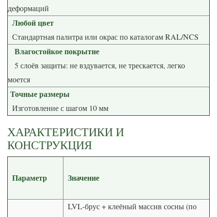
деформаций
Любой цвет
Стандартная палитра или окрас по каталогам RAL/NCS
Влагостойкое покрытие
5 слоёв защиты: не вздувается, не трескается, легко
моется
Точные размеры
Изготовление с шагом 10 мм
ХАРАКТЕРИСТИКИ И
КОНСТРУКЦИЯ
Параметр
Значение
LVL-брус + клеёный массив сосны (по