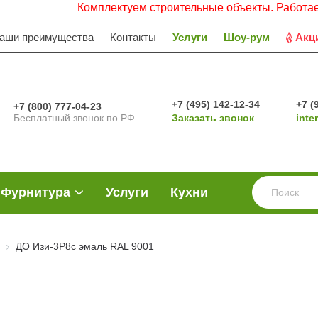
Комплектуем строительные объекты. Работаем с НДС.
аши преимущества
Контакты
Услуги
Шоу-рум
Акц
+7 (495) 142-12-34
+7 (
+7 (800) 777-04-23
Бесплатный звонок по РФ
Заказать звонок
inte
Фурнитура
Услуги
Кухни
ДО Изи-3Р8с эмаль RAL 9001