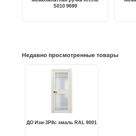
S010 9699
Недавно просмотренные товары
ДО Изи-3Р8с эмаль RAL 9001