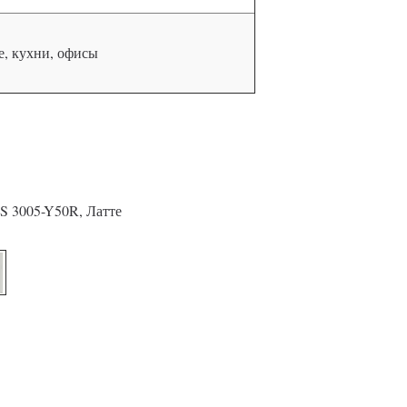
, кухни, офисы
S 3005-Y50R, Латте