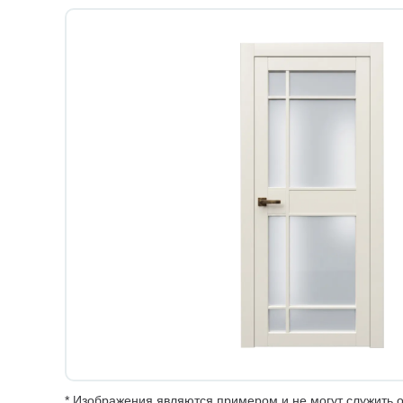
* Изображения являются примером и не могут служить о