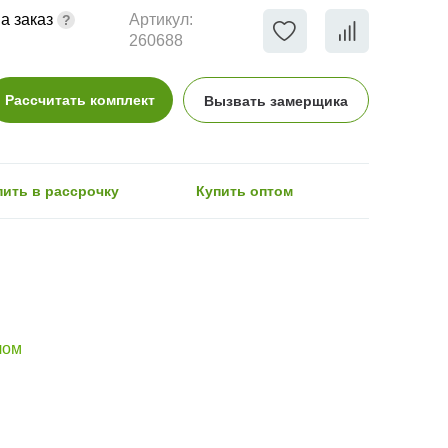
а заказ
Артикул:
260688
Рассчитать комплект
Вызвать замерщика
пить в рассрочку
Купить оптом
лом