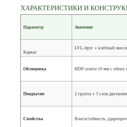
ХАРАКТЕРИСТИКИ И КОНСТРУ
Параметр
Значение
LVL-брус + клеёный масси
Каркас
Облицовка
HDF-плита 10 мм с обеих 
Покрытие
2 грунта + 3 слоя двухко
Свойства
Влагостойкость, ударопро