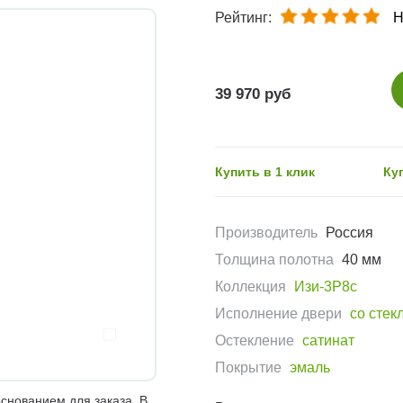
Рейтинг:
Н
39 970 руб
Купить в 1 клик
Ку
Производитель
Россия
Толщина полотна
40 мм
Коллекция
Изи-3Р8с
Исполнение двери
со стек
Остекление
сатинат
Покрытие
эмаль
снованием для заказа. В