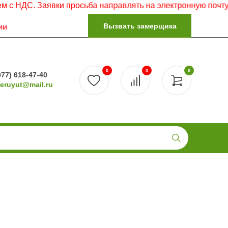
 Заявки просьба направлять на электронную почту.
Вызвать замерщика
ии
0
0
0
977) 618-47-40
reruyut@mail.ru