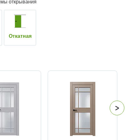
емы открывания
Откатная