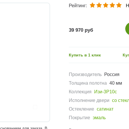
Рейтинг:
Н
39 970 руб
Купить в 1 клик
Ку
Производитель
Россия
Толщина полотна
40 мм
Коллекция
Изи-3Р10с
Исполнение двери
со стек
Остекление
сатинат
Покрытие
эмаль
снованием для заказа. В