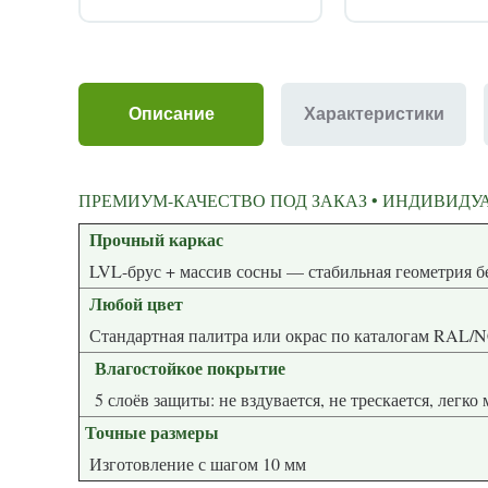
Описание
Характеристики
ПРЕМИУМ-КАЧЕСТВО ПОД ЗАКАЗ • ИНДИВИДУА
Прочный каркас
LVL-брус + массив сосны — стабиль
Любой цвет
Стандартная палитра или окрас по каталогам RAL/
Влагостойкое покрытие
5 слоёв защиты: не вздувается, не трескается, легко
Точные размеры
Изготовление с шагом 10 мм