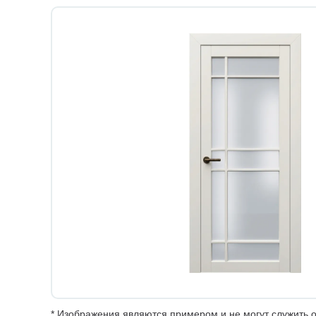
* Изображения являются примером и не могут служить о