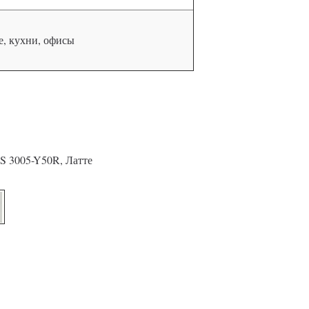
, кухни, офисы
S 3005-Y50R, Латте