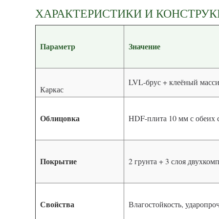
ХАРАКТЕРИСТИКИ И КОНСТРУ
Параметр
Значение
LVL-брус + клеёный масси
Каркас
Облицовка
HDF-плита 10 мм с обеих 
Покрытие
2 грунта + 3 слоя двухко
Свойства
Влагостойкость, ударопро