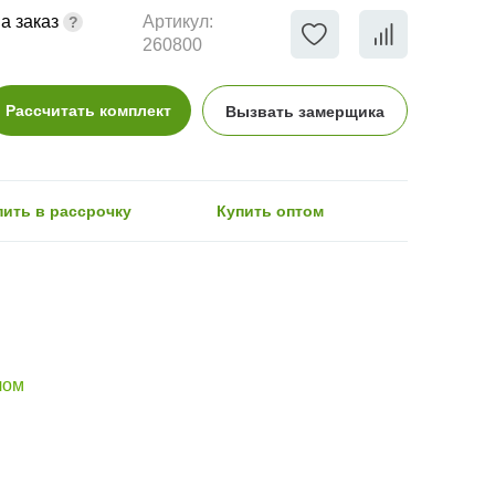
а заказ
Артикул:
260800
Рассчитать комплект
Вызвать замерщика
пить в рассрочку
Купить оптом
лом