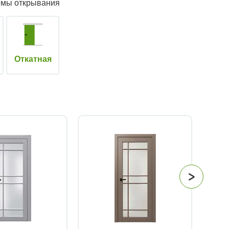
емы открывания
Откатная