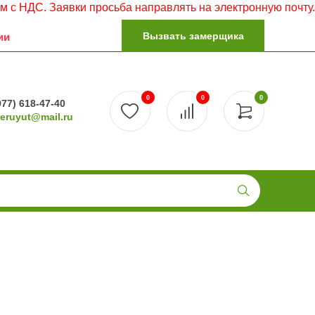
Заявки просьба направлять на электронную почту.
Вызвать замерщика
ии
0
0
0
977) 618-47-40
reruyut@mail.ru