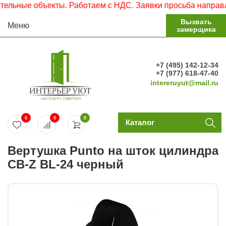
льные объекты. Работаем с НДС. Заявки просьба направлят
Вызвать
Меню
замерщика
+7 (495) 142-12-34
+7 (977) 618-47-40
intereruyut@mail.ru
0
0
0
Каталог
Вертушка Punto на шток цилиндра
CB-Z BL-24 черный