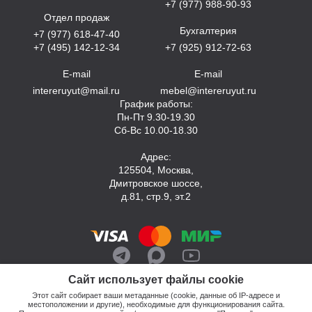
+7 (977) 988-90-93
Отдел продаж
Бухгалтерия
+7 (977) 618-47-40
+7 (495) 142-12-34
+7 (925) 912-72-63
E-mail
E-mail
intereruyut@mail.ru
mebel@intereruyut.ru
График работы:
Пн-Пт 9.30-19.30
Сб-Вс 10.00-18.30
Адрес:
125504, Москва,
Дмитровское шоссе,
д.81, стр.9, эт.2
Сайт использует файлы cookie
Этот сайт собирает ваши метаданные (cookie, данные об IP-адресе и
местоположении и другие), необходимые для функционирования сайта.