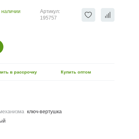
 наличии
Артикул:
195757
пить в рассрочку
Купить оптом
механизма
ключ-вертушка
ый