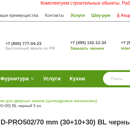
Комплектуем строительные объекты. Работаем 
аши преимущества
Контакты
Услуги
Шоу-рум
Акц
+7 (495) 142-12-34
+7 (
+7 (800) 777-04-23
Бесплатный звонок по РФ
Заказать звонок
inte
Фурнитура
Услуги
Кухни
ки для дверных замков (цилиндровые механизмы)
+30) BL черный 5 кл.
-PRO502/70 mm (30+10+30) BL черны