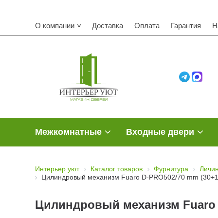
О компании
Доставка
Оплата
Гарантия
Н
Межкомнатные
Входные двери
Интерьер уют
Каталог товаров
Фурнитура
Личин
Цилиндровый механизм Fuaro D-PRO502/70 mm (30+10
Цилиндровый механизм Fuaro D