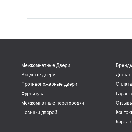
Межкомнатные Двери
Бренд
Входные двери
Достав
Противопожарные двери
Оплат
Фурнитура
Гарант
Межкомнатные перегородки
Отзыв
Новинки дверей
Контак
Карта 