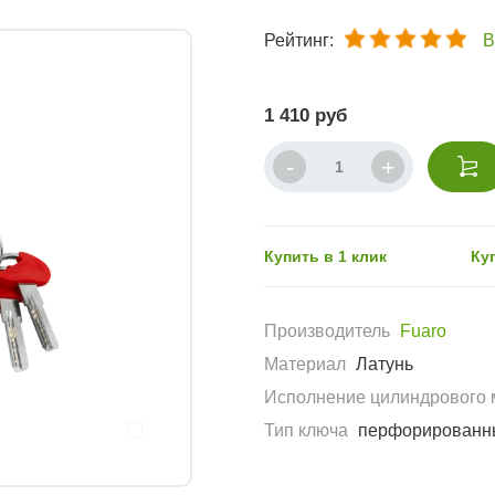
Рейтинг:
В
1 410 руб
Купить в 1 клик
Ку
Производитель
Fuaro
Материал
Латунь
Исполнение цилиндрового 
Тип ключа
перфорированн