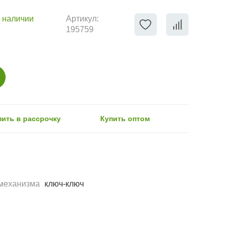
 наличии
Артикул:
195759
пить в рассрочку
Купить оптом
механизма
ключ-ключ