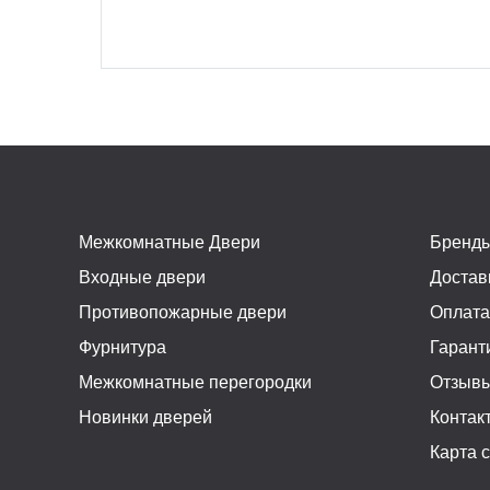
Межкомнатные Двери
Бренд
Входные двери
Достав
Противопожарные двери
Оплат
Фурнитура
Гарант
Межкомнатные перегородки
Отзыв
Новинки дверей
Контак
Карта 