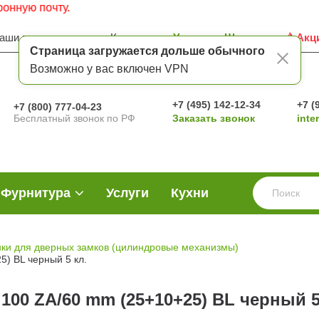
 почту.
аши преимущества
Контакты
Услуги
Шоу-рум
Акц
Страница загружается дольше обычного
Возможно у вас включен VPN
+7 (495) 142-12-34
+7 (
+7 (800) 777-04-23
Бесплатный звонок по РФ
Заказать звонок
inte
Фурнитура
Услуги
Кухни
ки для дверных замков (цилиндровые механизмы)
) BL черный 5 кл.
00 ZA/60 mm (25+10+25) BL черный 5