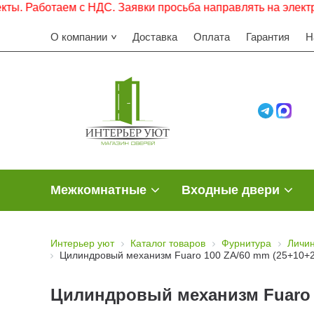
аботаем с НДС. Заявки просьба направлять на электронную
О компании
Доставка
Оплата
Гарантия
Н
Межкомнатные
Входные двери
Интерьер уют
Каталог товаров
Фурнитура
Личин
Цилиндровый механизм Fuaro 100 ZA/60 mm (25+10+25
Цилиндровый механизм Fuaro 1