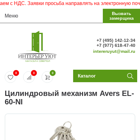
 с НДС. Заявки просьба направлять на электронную почту.
Вызвать
Меню
замерщика
+7 (495) 142-12-34
+7 (977) 618-47-40
intereruyut@mail.ru
0
0
0
Каталог
Цилиндровый механизм Avers EL-
60-NI