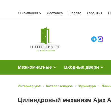
О компании
Доставка
Оплата
Гарантия
Н
Межкомнатные
Входные двери
Интерьер уют
Каталог товаров
Фурнитура
Личин
Цилиндровый механизм Ajax AX