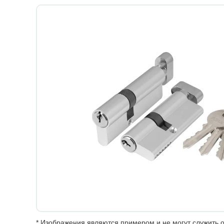
* Изображения являются примером и не могут служить о