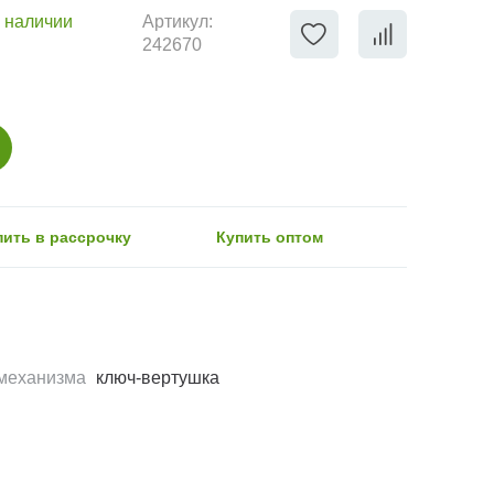
 наличии
Артикул:
242670
пить в рассрочку
Купить оптом
механизма
ключ-вертушка