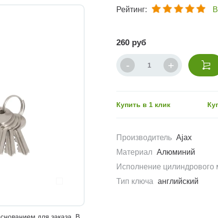
Рейтинг:
В
260 руб
Купить в 1 клик
Ку
Производитель
Ajax
Материал
Алюминий
Исполнение цилиндрового 
Тип ключа
английский
снованием для заказа. В