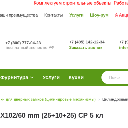
Комплектуем строительные объекты. Работаем с Н
аши преимущества
Контакты
Услуги
Шоу-рум
Акц
+7 (495) 142-12-34
+7 (
+7 (800) 777-04-23
Бесплатный звонок по РФ
Заказать звонок
inte
Фурнитура
Услуги
Кухни
ки для дверных замков (цилиндровые механизмы)
Цилиндровый 
102/60 mm (25+10+25) CP 5 кл