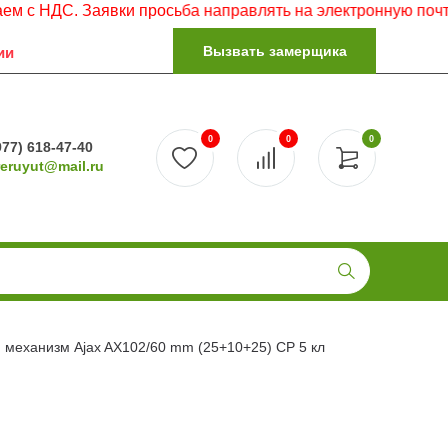
ДС. Заявки просьба направлять на электронную почту.
Вызвать замерщика
ии
0
0
0
977) 618-47-40
reruyut@mail.ru
механизм Ajax AX102/60 mm (25+10+25) CP 5 кл