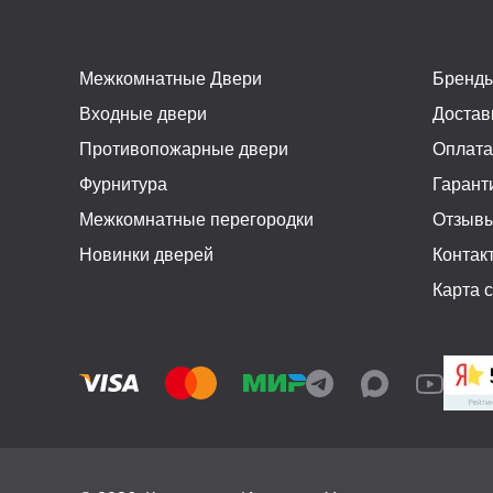
Межкомнатные Двери
Бренд
Входные двери
Достав
Противопожарные двери
Оплат
Фурнитура
Гарант
Межкомнатные перегородки
Отзыв
Новинки дверей
Контак
Карта 