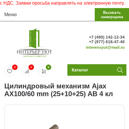
ДС. Заявки просьба направлять на электронную почту.
Вызвать
Меню
замерщика
+7 (495) 142-12-34
+7 (977) 618-47-40
intereruyut@mail.ru
0
0
0
Каталог
Цилиндровый механизм Ajax
AX100/60 mm (25+10+25) AB 4 кл