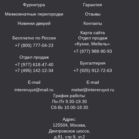
Фурнитура
Гарантия
Межкомнатные перегородки
Отзывы
Новинки дверей
Контакты
Карта сайта
Бесплатно по России
Отдел продаж
«Кухни, Мебель»:
+7 (800) 777-04-23
+7 (977) 988-90-93
Отдел продаж
Бухгалтерия
+7 (977) 618-47-40
+7 (495) 142-12-34
+7 (925) 912-72-63
E-mail
E-mail
intereruyut@mail.ru
mebel@intereruyut.ru
График работы:
Пн-Пт 9.30-19.30
Сб-Вс 10.00-18.30
Адрес:
125504, Москва,
Дмитровское шоссе,
д.81, стр.9, эт.2