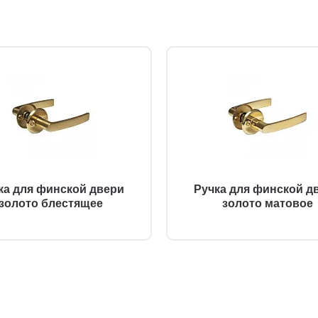
ка для финской двери
Ручка для финской д
золото блестящее
золото матовое