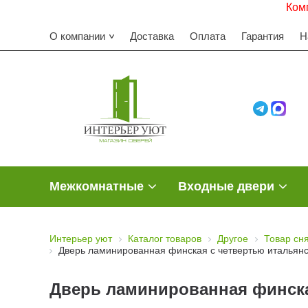
Комплектуем
О компании
Доставка
Оплата
Гарантия
Н
Межкомнатные
Входные двери
Интерьер уют
Каталог товаров
Другое
Товар сн
Дверь ламинированная финская с четвертью итальянс
Дверь ламинированная финска