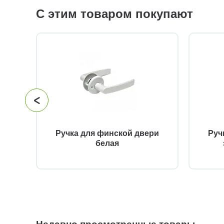
С этим товаром покупают
Ручка для финской двери
Руч
о
белая