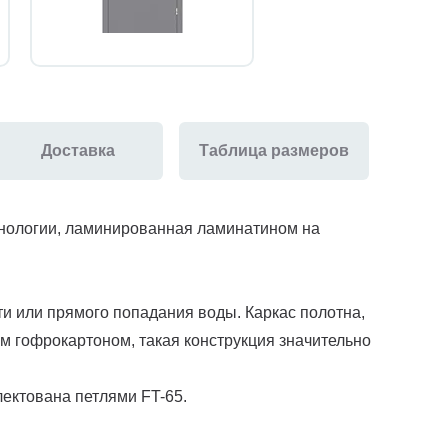
Доставка
Таблица размеров
хнологии, ламинированная ламинатином на
 или прямого попадания воды. Каркас полотна,
м гофрокартоном, такая конструкция значительно
лектована петлями FT-65.