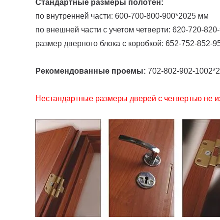
Стандартные размеры полотен:
по внутренней части: 600-700-800-900*2025 мм
по внешней части с учетом четверти: 620-720-820
размер дверного блока с коробкой: 652-752-852-9
Рекомендованные проемы:
702-802-902-1002*
Нестандартные размеры дверей с четвертью не и