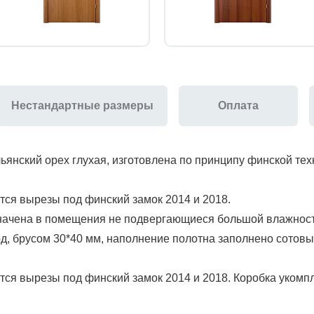
Нестандартные размеры
Оплата
ьянский орех глухая, изготовлена по принципу финской те
тся вырезы под финский замок 2014 и 2018.
начена в помещения не подвергающиеся большой влажности
д, брусом 30*40 мм, наполнение полотна заполнено сотовы
тся вырезы под финский замок 2014 и 2018. Коробка укомп