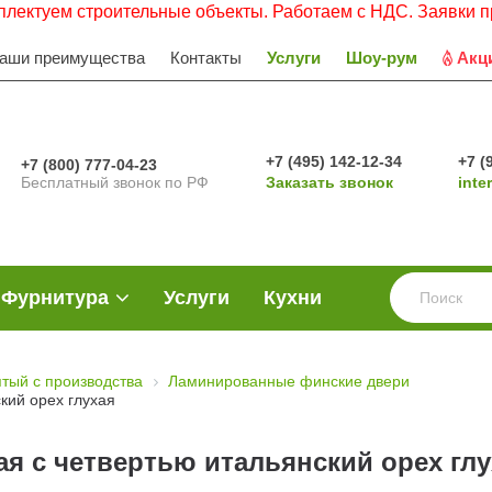
 строительные объекты. Работаем с НДС. Заявки просьба н
аши преимущества
Контакты
Услуги
Шоу-рум
Акц
+7 (495) 142-12-34
+7 (
+7 (800) 777-04-23
Бесплатный звонок по РФ
Заказать звонок
inte
Фурнитура
Услуги
Кухни
ятый с производства
Ламинированные финские двери
кий орех глухая
я с четвертью итальянский орех глу