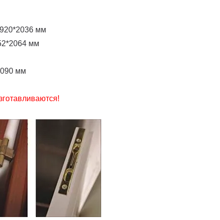
-920*2036 мм
52*2064 мм
2090 мм
зготавливаются!