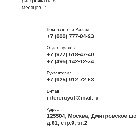
рассрочка на 6
месяцев
Бесплатно по России
+7 (800) 777-04-23
Отдел продаж
+7 (977) 618-47-40
+7 (495) 142-12-34
Бухгалтерия
+7 (925) 912-72-63
E-mail
intereruyut@mail.ru
Адрес
125504, Москва, Дмитровское шо
д.81, стр.9, эт.2