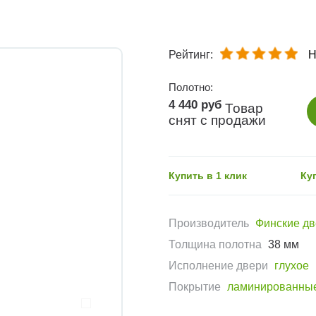
Рейтинг:
Н
Полотно:
4 440 руб
Товар
снят с продажи
Купить в 1 клик
Ку
Производитель
Финские д
Толщина полотна
38 мм
Исполнение двери
глухое
Покрытие
ламинированны