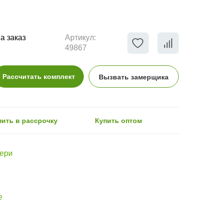
а заказ
Артикул:
49867
Рассчитать комплект
Вызвать замерщика
пить в рассрочку
Купить оптом
вери
е