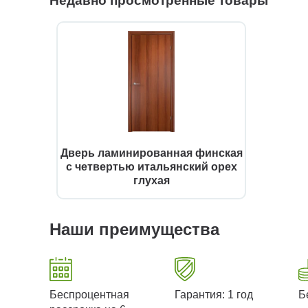
Недавно просмотренные товары
Дверь ламинированная финская
с четвертью итальянский орех
глухая
Наши преимущества
Беспроцентная
Гарантия: 1 год
Б