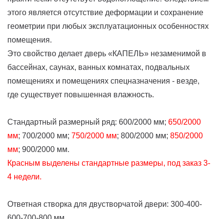
этого является отсутствие деформации и сохранение
геометрии при любых эксплуатационных особенностях
помещения.
Это свойство делает дверь «КАПЕЛЬ» незаменимой в
бассейнах, саунах, ванных комнатах, подвальных
помещениях и помещениях спецназначения - везде,
где существует повышенная влажность.
Стандартный размерный ряд: 600/2000 мм;
650/2000
мм
; 700/2000 мм;
750/2000 мм
; 800/2000 мм;
850/2000
мм
; 900/2000 мм.
Красным выделены стандартные размеры, под заказ 3-
4 недели.
Ответная створка для двустворчатой двери: 300-400-
600-700-800 мм.