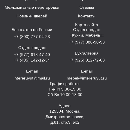
Межкомнатные перегородки
Отзывы
Новинки дверей
Контакты
Карта сайта
Бесплатно по России
Отдел продаж
«Кухни, Мебель»:
+7 (800) 777-04-23
+7 (977) 988-90-93
Отдел продаж
Бухгалтерия
+7 (977) 618-47-40
+7 (495) 142-12-34
+7 (925) 912-72-63
E-mail
E-mail
intereruyut@mail.ru
mebel@intereruyut.ru
График работы:
Пн-Пт 9.30-19.30
Сб-Вс 10.00-18.30
Адрес:
125504, Москва,
Дмитровское шоссе,
д.81, стр.9, эт.2