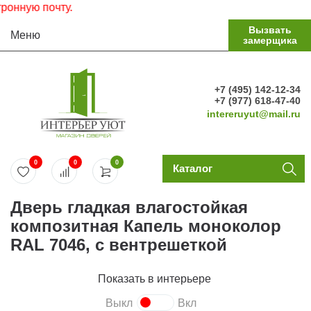
Ко
Вызвать
Меню
замерщика
+7 (495) 142-12-34
+7 (977) 618-47-40
intereruyut@mail.ru
0
0
0
Каталог
Дверь гладкая влагостойкая
композитная Капель моноколор
RAL 7046, с вентрешеткой
Показать в интерьере
Выкл
Вкл