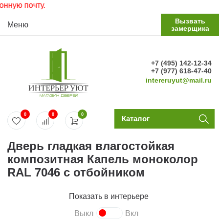
Комп
Вызвать
Меню
замерщика
+7 (495) 142-12-34
+7 (977) 618-47-40
intereruyut@mail.ru
0
0
0
Каталог
Дверь гладкая влагостойкая
композитная Капель моноколор
RAL 7046 с отбойником
Показать в интерьере
Выкл
Вкл