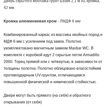
Дверь скрытого монтажа грунт Базик 2,1 м AL кромка,
42 мм
К
ромка
алюминиевая
хром
- ЛМДФ 6 мм
Комбинированный каркас из массива хвойных пород и
МДФ 6 мм с усилением под замок. Полотно
укомплектовано магнитным замком Maxbar WC. В
комплекте с коробкой идут 2 скрытые петли Armadillo
2000. Торец прямой или с четвертью, в зависимости от
толщины полотна. Полотно облицовано влагостойким
противоударным UV-грунтом, отличающимся
повышенной физической и химической стойкостью.
Двери могут быть прямого (на себя) и обратного
открывания (от себя)