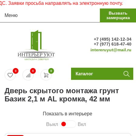
Заявки просьба направлять на электронную почту.
Вызвать
Меню
замерщика
+7 (495) 142-12-34
+7 (977) 618-47-40
intereruyut@mail.ru
0
0
0
Каталог
Дверь скрытого монтажа грунт
Базик 2,1 м AL кромка, 42 мм
Показать в интерьере
Выкл
Вкл