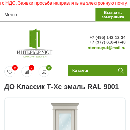
ДС. Заявки просьба направлять на электронную почту.
Вызвать
Меню
замерщика
+7 (495) 142-12-34
+7 (977) 618-47-40
intereruyut@mail.ru
0
0
0
Каталог
ДО Классик Т-Хс эмаль RAL 9001