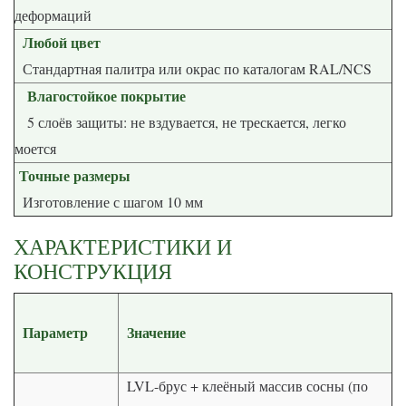
деформаций
Любой цвет
Стандартная палитра или окрас по каталогам RAL/NCS
Влагостойкое покрытие
5 слоёв защиты: не вздувается, не трескается, легко
моется
Точные размеры
Изготовление с шагом 10 мм
ХАРАКТЕРИСТИКИ И
КОНСТРУКЦИЯ
Параметр
Значение
LVL-брус + клеёный массив сосны (по