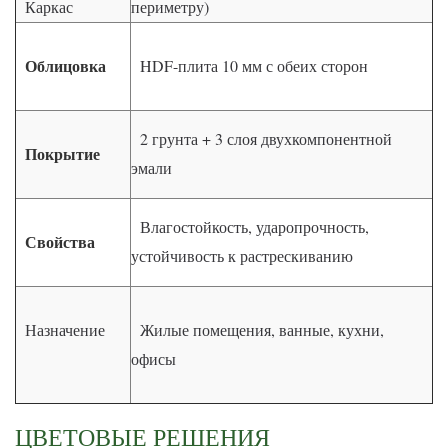
Каркас
периметру)
Облицовка
HDF-плита 10 мм с обеих сторон
2 грунта + 3 слоя двухкомпонентной
Покрытие
эмали
Влагостойкость, ударопрочность,
Свойства
устойчивость к растрескиванию
Назначение
Жилые помещения, ванные, кухни,
офисы
ЦВЕТОВЫЕ РЕШЕНИЯ