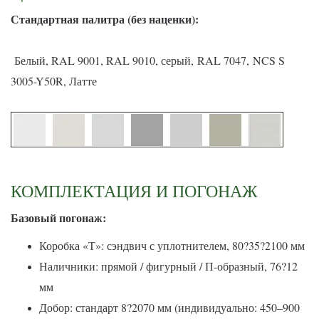
С
тандартная палитра (без наценки):
Белый, RAL 9001, RAL 9010, серый, RAL 7047, NCS S
3005-Y50R, Латте
КОМПЛЕКТАЦИЯ И ПОГОНАЖ
Базовый погонаж:
Коробка «Т»: сэндвич с уплотнителем, 80?35?2100 мм
Наличники: прямой / фигурный / П-образный, 76?12
мм
Добор: стандарт 8?2070 мм (индивидуально: 450–900