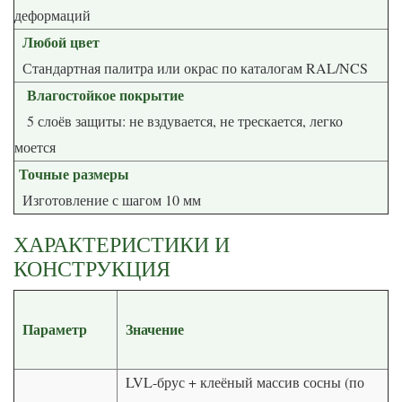
деформаций
Любой цвет
Стандартная палитра или окрас по каталогам RAL/NCS
Влагостойкое покрытие
5 слоёв защиты: не вздувается, не трескается, легко
моется
Точные размеры
Изготовление с шагом 10 мм
ХАРАКТЕРИСТИКИ И
КОНСТРУКЦИЯ
Параметр
Значение
LVL-брус + клеёный массив сосны (по