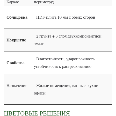
Каркас
периметру)
Облицовка
HDF-плита 10 мм с обеих сторон
2 грунта + 3 слоя двухкомпонентной
Покрытие
эмали
Влагостойкость, ударопрочность,
Свойства
устойчивость к растрескиванию
Назначение
Жилые помещения, ванные, кухни,
офисы
ЦВЕТОВЫЕ РЕШЕНИЯ