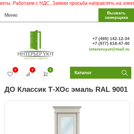
. Работаем с НДС. Заявки просьба направлять на электрон
Вызвать
Меню
замерщика
+7 (495) 142-12-34
+7 (977) 618-47-40
intereruyut@mail.ru
0
0
0
Каталог
ДО Классик Т-ХОс эмаль RAL 9001