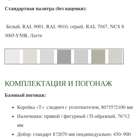
С
тандартная палитра (без наценки):
Белый, RAL 9001, RAL 9010, серый, RAL 7047, NCS S
3005-Y50R, Латте
КОМПЛЕКТАЦИЯ И ПОГОНАЖ
Базовый погонаж:
Коробка «Т»: сэндвич с уплотнителем, 80?35?2100 мм
Наличники: прямой / фигурный / П-образный, 76?12
мм
Добор: стандарт 8?2070 мм (индивидуально: 450–900