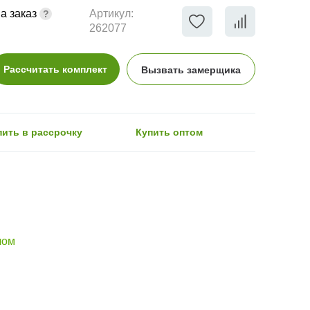
а заказ
Артикул:
262077
Рассчитать комплект
Вызвать замерщика
пить в рассрочку
Купить оптом
лом