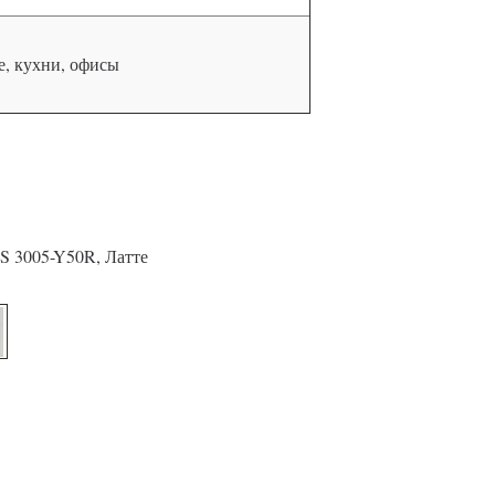
, кухни, офисы
S 3005-Y50R, Латте