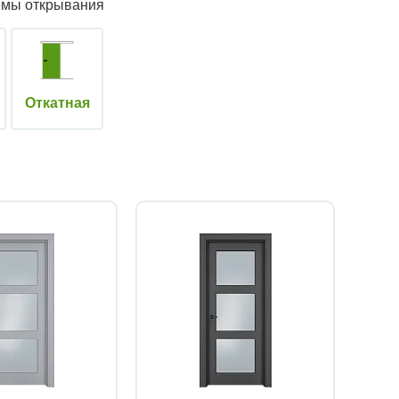
емы открывания
Откатная