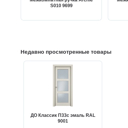
S010 9699
Недавно просмотренные товары
ДО Классик П33с эмаль RAL
9001