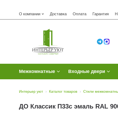
О компании
Доставка
Оплата
Гарантия
Н
Межкомнатные
Входные двери
Интерьер уют
Каталог товаров
Стили межкомнатны
ДО Классик П33с эмаль RAL 90