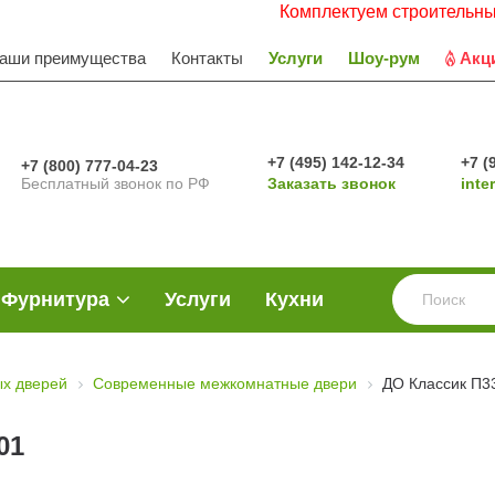
Комплектуем строительные объект
аши преимущества
Контакты
Услуги
Шоу-рум
Акц
+7 (495) 142-12-34
+7 (
+7 (800) 777-04-23
Бесплатный звонок по РФ
Заказать звонок
inte
Фурнитура
Услуги
Кухни
х дверей
Современные межкомнатные двери
ДО Классик П3
01