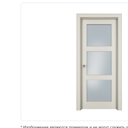
* Изображения являются примером и не могут служить о