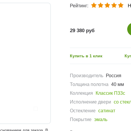
Рейтинг:
Н
29 380 руб
Купить в 1 клик
Ку
Производитель
Россия
Толщина полотна
40 мм
Коллекция
Классик П33с
Исполнение двери
со стек
Остекление
сатинат
Покрытие
эмаль
снованием для заказа. В