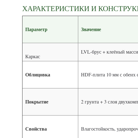
ХАРАКТЕРИСТИКИ И КОНСТРУ
Параметр
Значение
LVL-брус + клеёный масси
Каркас
Облицовка
HDF-плита 10 мм с обеих 
Покрытие
2 грунта + 3 слоя двухко
Свойства
Влагостойкость, ударопро