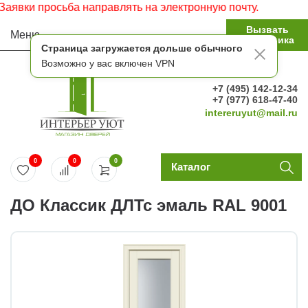
ки просьба направлять на электронную почту.
Вызвать
Меню
замерщика
Страница загружается дольше обычного
Возможно у вас включен VPN
+7 (495) 142-12-34
+7 (977) 618-47-40
intereruyut@mail.ru
0
0
0
Каталог
ДО Классик ДЛТс эмаль RAL 9001