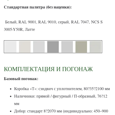
С
тандартная палитра (без наценки):
Белый, RAL 9001, RAL 9010, серый, RAL 7047, NCS S
3005-Y50R, Латте
КОМПЛЕКТАЦИЯ И ПОГОНАЖ
Базовый погонаж:
Коробка «Т»: сэндвич с уплотнителем, 80?35?2100 мм
Наличники: прямой / фигурный / П-образный, 76?12
мм
Добор: стандарт 8?2070 мм (индивидуально: 450–900