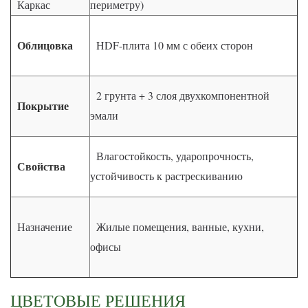
Каркас
периметру)
Облицовка
HDF-плита 10 мм с обеих сторон
2 грунта + 3 слоя двухкомпонентной
Покрытие
эмали
Влагостойкость, ударопрочность,
Свойства
устойчивость к растрескиванию
Назначение
Жилые помещения, ванные, кухни,
офисы
ЦВЕТОВЫЕ РЕШЕНИЯ