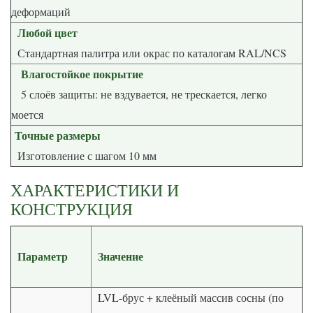
деформаций
Любой цвет
Стандартная палитра или окрас по каталогам RAL/NCS
Влагостойкое покрытие
5 слоёв защиты: не вздувается, не трескается, легко
моется
Точные размеры
Изготовление с шагом 10 мм
ХАРАКТЕРИСТИКИ И
КОНСТРУКЦИЯ
Параметр
Значение
LVL-брус + клеёный массив сосны (по