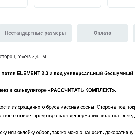
Нестандартные размеры
Оплата
торон, revers 2,41 м
 петли
ELEMENT 2.0
и под универсальный бесшумный 
ожно в калькуляторе «РАССЧИТАТЬ КОМПЛЕКТ».
ости из сращенного бруса массива сосны. Сторона под покр
есткое сотовое, предотвращает деформацию полотна, вслед
ку или оклейку обоев, так же можно наносить декоративную