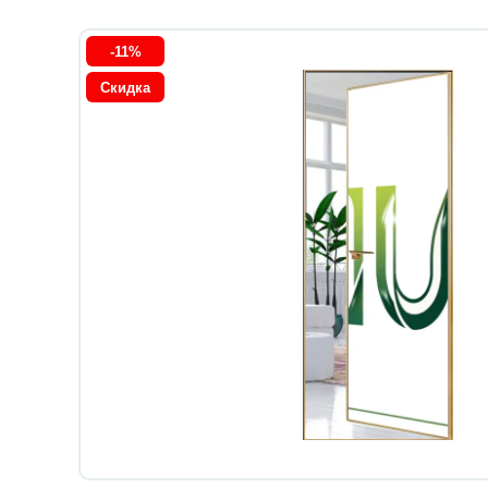
-11%
Скидка