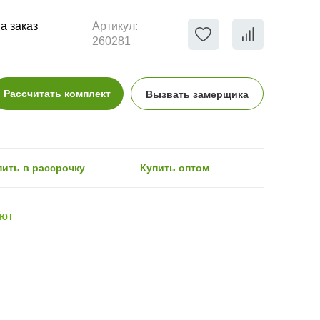
а заказ
Артикул:
260281
Рассчитать комплект
Вызвать замерщика
пить в рассрочку
Купить оптом
Уют