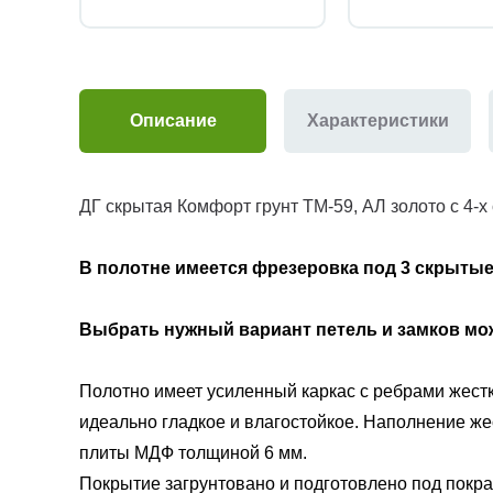
Описание
Характеристики
ДГ скрытая Комфорт грунт ТМ-59, АЛ золото с 4-х с
В полотне имеется фрезеровка под
3 скрытые
Выбрать нужный вариант петель и замков м
Полотно имеет усиленный каркас с ребрами жестк
идеально гладкое и влагостойкое. Наполнение ж
плиты МДФ толщиной 6 мм.
Покрытие загрунтовано и подготовлено под покрас