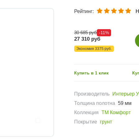
Рейтинг:
Н
30 685 руб
-11%
27 310 руб
Экономия 3375 руб.
Купить в 1 клик
Ку
Производитель
Интерьер 
Толщина полотна
59 мм
Коллекция
ТМ Комфорт
Покрытие
грунт