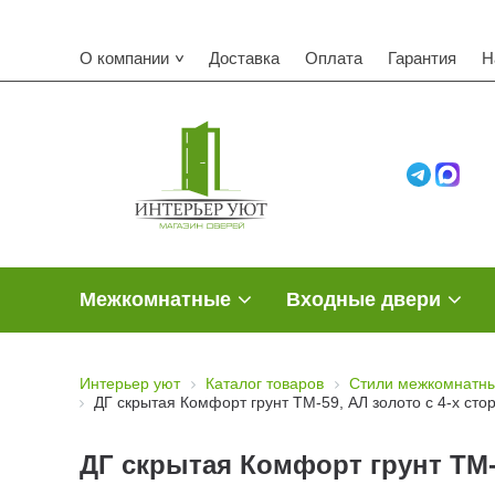
О компании
Доставка
Оплата
Гарантия
Н
Межкомнатные
Входные двери
Интерьер уют
Каталог товаров
Стили межкомнатны
ДГ скрытая Комфорт грунт ТМ-59, АЛ золото с 4-х стор
ДГ скрытая Комфорт грунт ТМ-59