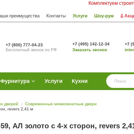
Комплектуем строительные о
аши преимущества
Контакты
Услуги
Шоу-рум
Акц
+7 (495) 142-12-34
+7 (
+7 (800) 777-04-23
Бесплатный звонок по РФ
Заказать звонок
inte
Фурнитура
Услуги
Кухни
х дверей
Современные межкомнатные двери
он, revers 2,41 м
, АЛ золото с 4-х сторон, revers 2,4