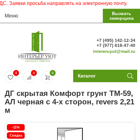
Заявки просьба направлять на электронную почту.
Вызвать
Меню
замерщика
+7 (495) 142-12-34
+7 (977) 618-47-40
intereruyut@mail.ru
0
0
0
Каталог
ДГ скрытая Комфорт грунт ТМ-59,
АЛ черная с 4-х сторон, revers 2,21
м
-11%
Скидка