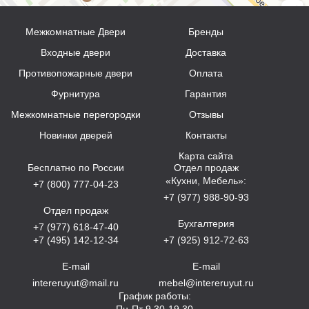
Межкомнатные Двери
Бренды
Входные двери
Доставка
Противопожарные двери
Оплата
Фурнитура
Гарантия
Межкомнатные перегородки
Отзывы
Новинки дверей
Контакты
Карта сайта
Бесплатно по России
Отдел продаж
«Кухни, Мебель»:
+7 (800) 777-04-23
+7 (977) 988-90-93
Отдел продаж
Бухгалтерия
+7 (977) 618-47-40
+7 (495) 142-12-34
+7 (925) 912-72-63
E-mail
E-mail
intereruyut@mail.ru
mebel@intereruyut.ru
График работы:
Пн-Пт 9.30-19.30